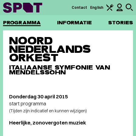
Contact
English
PROGRAMMA
INFORMATIE
STORIES
NOORD
NEDERLANDS
ORKEST
ITALIAANSE SYMFONIE VAN
MENDELSSOHN
Donderdag 30 april 2015
start programma
(Tijden zijn indicatief en kunnen wijzigen)
Heerlijke, zonovergoten muziek