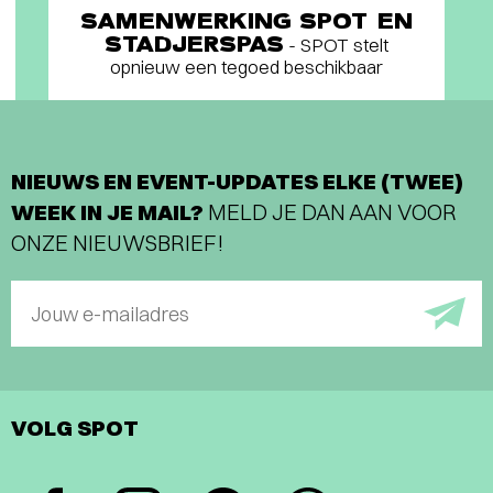
SAMENWERKING SPOT EN
STADJERSPAS
- SPOT stelt
opnieuw een tegoed beschikbaar
NIEUWS EN EVENT-UPDATES ELKE (TWEE)
WEEK IN JE MAIL?
MELD JE DAN AAN VOOR
ONZE NIEUWSBRIEF!
Jouw e-mailadres
VOLG SPOT