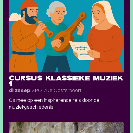
CURSUS KLASSIEKE MUZIEK
1
SPOT/De Oosterpoort
di 22 sep
Ga mee op een inspirerende reis door de
muziekgeschiedenis!