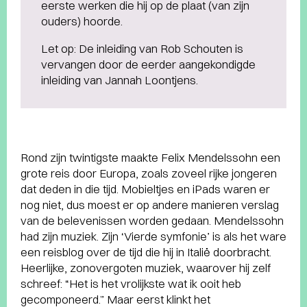
eerste werken die hij op de plaat (van zijn
ouders) hoorde.
Let op: De inleiding van Rob Schouten is
vervangen door de eerder aangekondigde
inleiding van Jannah Loontjens.
Rond zijn twintigste maakte Felix Mendelssohn een
grote reis door Europa, zoals zoveel rijke jongeren
dat deden in die tijd. Mobieltjes en iPads waren er
nog niet, dus moest er op andere manieren verslag
van de belevenissen worden gedaan. Mendelssohn
had zijn muziek. Zijn ‘Vierde symfonie’ is als het ware
een reisblog over de tijd die hij in Italië doorbracht.
Heerlijke, zonovergoten muziek, waarover hij zelf
schreef: “Het is het vrolijkste wat ik ooit heb
gecomponeerd.” Maar eerst klinkt het