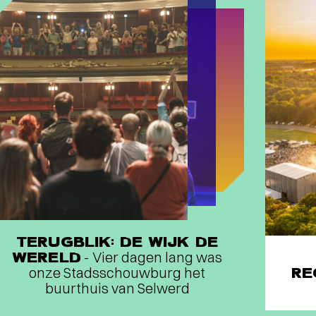
TERUGBLIK: DE WIJK DE
WERELD
- Vier dagen lang was
onze Stadsschouwburg het
RE
buurthuis van Selwerd