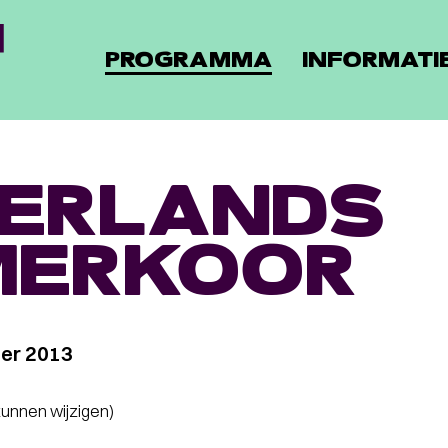
PROGRAMMA
INFORMATI
ERLANDS
MERKOOR
ber 2013
 kunnen wijzigen)