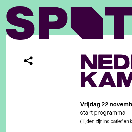
NED
KA
Vrijdag 22 novem
start programma
(Tijden zijn indicatief en