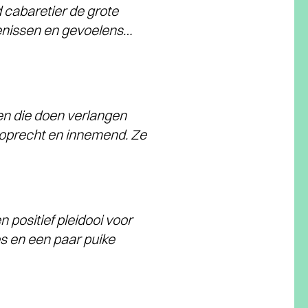
cabaretier de grote
venissen en gevoelens…
en die doen verlangen
, oprecht en innemend. Ze
positief pleidooi voor
s en een paar puike