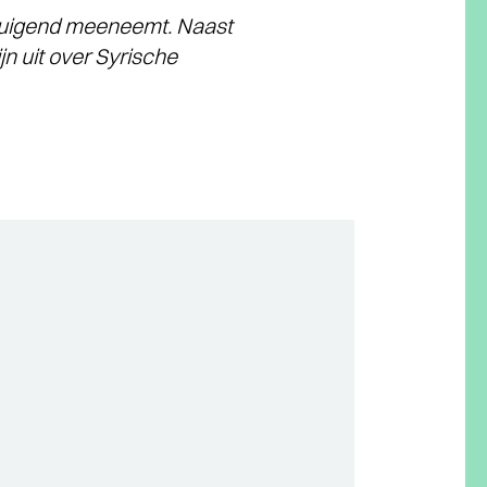
rtuigend meeneemt. Naast
n uit over Syrische