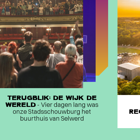
TERUGBLIK: DE WIJK DE
WERELD
- Vier dagen lang was
onze Stadsschouwburg het
RE
buurthuis van Selwerd