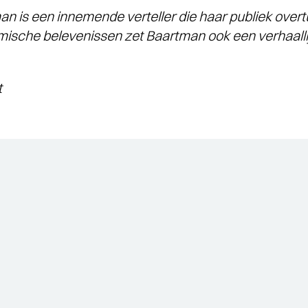
an is een innemende verteller die haar publiek ove
mische belevenissen zet Baartman ook een verhaallij
t