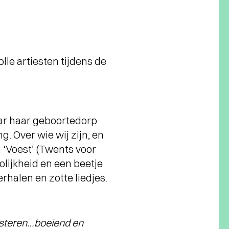
e artiesten tijdens de
aar haar geboortedorp
g. Over wie wij zijn, en
‘Voest’ (Twents voor
olijkheid en een beetje
halen en zotte liedjes.
oesteren…boeiend en