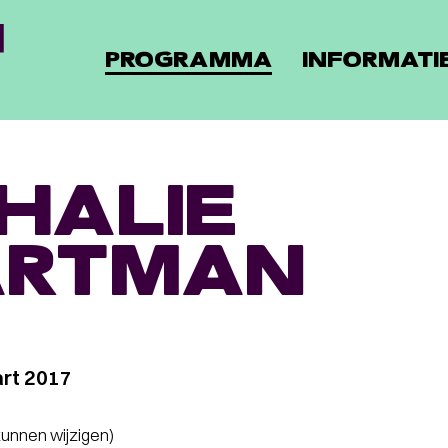
PROGRAMMA
INFORMATI
HALIE
ARTMAN
rt 2017
 kunnen wijzigen)