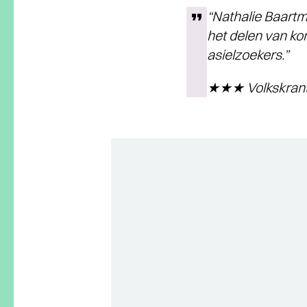
“Nathalie Baartm
het delen van ko
asielzoekers.”
★★★ Volkskran