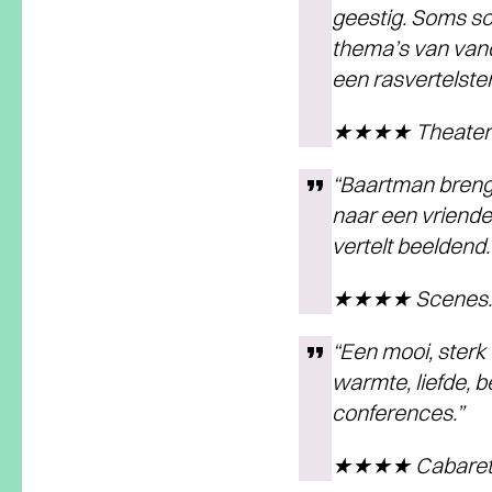
geestig. Soms sc
thema’s van van
een rasvertelster
★★★★ Theaterk
“Baartman brengt
naar een vriende
vertelt beeldend.
★★★★ Scenes.
“Een mooi, sterk
warmte, liefde, 
conferences.”
★★★★ Cabaret.