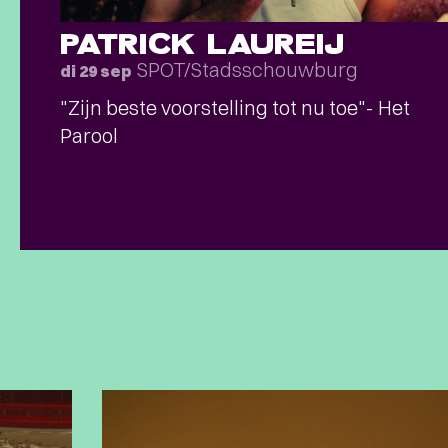
PATRICK LAUREIJ
SPOT/Stadsschouwburg
di 29 sep
"Zijn beste voorstelling tot nu toe"- Het
Parool