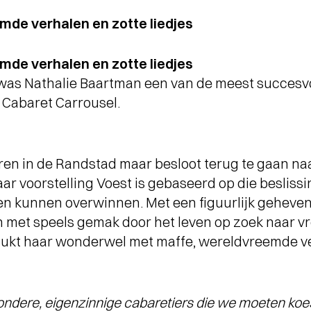
mde verhalen en zotte liedjes
mde verhalen en zotte liedjes
as Nathalie Baartman een van de meest succesvoll
 Cabaret Carrousel.
ren in de Randstad maar besloot terug te gaan n
r voorstelling Voest is gebaseerd op die beslissin
n kunnen overwinnen. Met een figuurlijk geheven 
ich met speels gemak door het leven op zoek naar vr
 lukt haar wonderwel met maffe, wereldvreemde ver
zondere, eigenzinnige cabaretiers die we moeten k