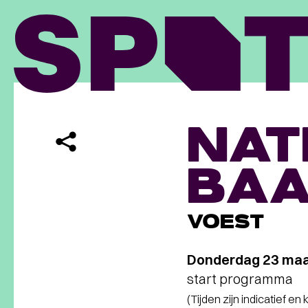
NAT
BA
VOEST
Donderdag 23 maa
start programma
(Tijden zijn indicatief en