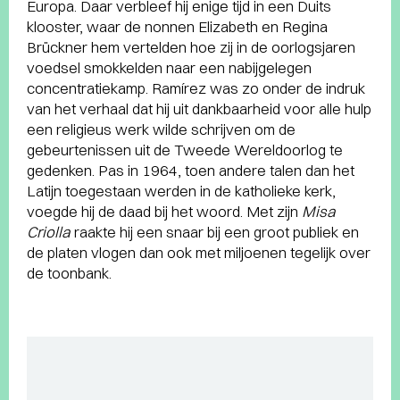
Europa. Daar verbleef hij enige tijd in een Duits
klooster, waar de nonnen Elizabeth en Regina
Brückner hem vertelden hoe zij in de oorlogsjaren
voedsel smokkelden naar een nabijgelegen
concentratiekamp. Ramírez was zo onder de indruk
van het verhaal dat hij uit dankbaarheid voor alle hulp
een religieus werk wilde schrijven om de
gebeurtenissen uit de Tweede Wereldoorlog te
gedenken. Pas in 1964, toen andere talen dan het
Latijn toegestaan werden in de katholieke kerk,
voegde hij de daad bij het woord. Met zijn
Misa
Criolla
raakte hij een snaar bij een groot publiek en
de platen vlogen dan ook met miljoenen tegelijk over
de toonbank.