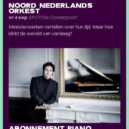
NOORD NEDERLANDS
ORKEST
SPOT/De Oosterpoort
vr 4 sep
Meesterwerken vertellen over hun tijd. Maar hoe
klinkt de wereld van vandaag?
ABONNEMENT PIANO