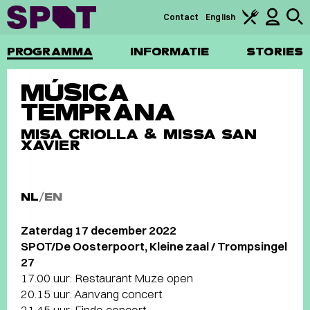
Contact
English
PROGRAMMA
INFORMATIE
STORIES
MÚSICA
TEMPRANA
MISA CRIOLLA & MISSA SAN
XAVIER
NL
/
EN
Zaterdag 17 december 2022
SPOT/De Oosterpoort, Kleine zaal / Trompsingel
27
17.00 uur: Restaurant Muze open
20.15 uur: Aanvang concert
21.45 uur: Einde concert