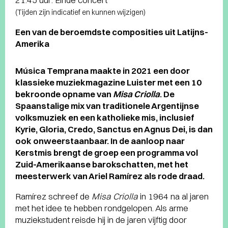
(Tijden zijn indicatief en kunnen wijzigen)
Een van de beroemdste composities uit Latijns-
Amerika
Música Temprana maakte in 2021 een door
klassieke muziekmagazine Luister met een 10
bekroonde opname van
Misa Criolla
. De
Spaanstalige mix van traditionele Argentijnse
volksmuziek en een katholieke mis, inclusief
Kyrie, Gloria, Credo, Sanctus en Agnus Dei, is dan
ook onweerstaanbaar. In de aanloop naar
Kerstmis brengt de groep een programma vol
Zuid-Amerikaanse barokschatten, met het
meesterwerk van Ariel Ramírez als rode draad.
Ramírez schreef de
Misa Criolla
in 1964 na al jaren
met het idee te hebben rondgelopen. Als arme
muziekstudent reisde hij in de jaren vijftig door