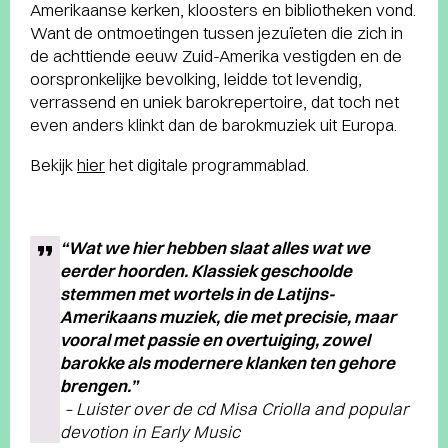
Amerikaanse kerken, kloosters en bibliotheken vond.
Want de ontmoetingen tussen jezuïeten die zich in
de achttiende eeuw Zuid-Amerika vestigden en de
oorspronkelijke bevolking, leidde tot levendig,
verrassend en uniek barokrepertoire, dat toch net
even anders klinkt dan de barokmuziek uit Europa.
Bekijk
hier
het digitale programmablad.
“Wat we hier hebben slaat alles wat we
eerder hoorden. Klassiek geschoolde
stemmen met wortels in de Latijns-
Amerikaans muziek, die met precisie, maar
vooral met passie en overtuiging, zowel
barokke als modernere klanken ten gehore
brengen.”
– Luister over de cd
Misa Criolla and popular
devotion in Early Music