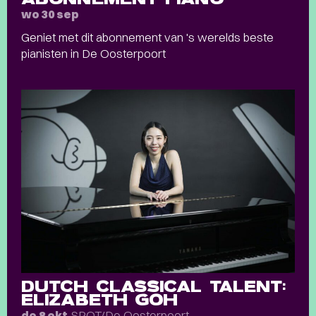
wo 30 sep
Geniet met dit abonnement van 's werelds beste
pianisten in De Oosterpoort
DUTCH CLASSICAL TALENT:
ELIZABETH GOH
SPOT/De Oosterpoort
do 8 okt