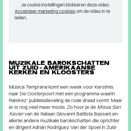
Je cookie instellingen blokkeren deze video.
Accepteer marketing cookies
om de video in te
laden.
MUZIKALE BAROKSCHATTEN
UIT ZUID-AMERIKAANSE
KERKEN EN KLOOSTERS
Música Temprana komt een week voor Kerstmis
naar De Oosterpoort met een programma waarin
Ramírez’ publiekslieveling de rode draad vormt. Maar
er is nog veel meer moois. Zo hoor je de
Missa San
Xavier
van de Italiaan Giovanni Battista Bassani en
allerlei andere muzikale barokschatten die oprichter
en dirigent Adrián Rodríguez Van der Spoel in Zuid-