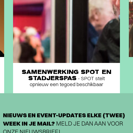
SAMENWERKING SPOT EN
STADJERSPAS
- SPOT stelt
opnieuw een tegoed beschikbaar
NIEUWS EN EVENT-UPDATES ELKE (TWEE)
WEEK IN JE MAIL?
MELD JE DAN AAN VOOR
ONZE NIEUWSBRIEF!