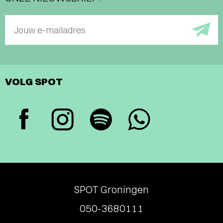
Jouw e-mailadres
VOLG SPOT
SPOT Groningen
050-3680111