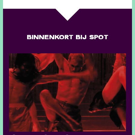
BINNENKORT BIJ SPOT