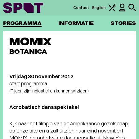
Contact
English
PROGRAMMA
INFORMATIE
STORIES
MOMIX
BOTANICA
Vrijdag 30 november 2012
start programma
(Tijden zijn indicatief en kunnen wijzigen)
Acrobatisch dansspektakel
Kijk naar het filmpje van dit Amerikaanse gezelschap
op onze site en u zult uitzien naar eind november!
MOMIX, de onbetwiste danssensatie uit New York,