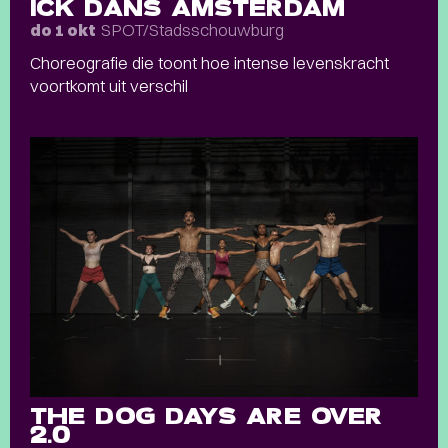
ICK DANS AMSTERDAM
SPOT/Stadsschouwburg
do 1 okt
Choreografie die toont hoe intense levenskracht
voortkomt uit verschil
THE DOG DAYS ARE OVER
2.0