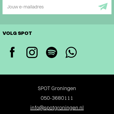
Jouw e-mailadres
VOLG SPOT
SPOT Groningen
050-3680111
info@spotgroningen.nl