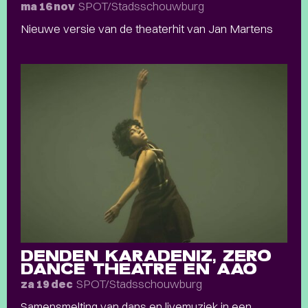
SPOT/Stadsschouwburg
ma 16 nov
Nieuwe versie van de theaterhit van Jan Martens
DENDEN KARADENIZ, ZERO
DANCE THEATRE EN AAO
SPOT/Stadsschouwburg
za 19 dec
Samensmelting van dans en livemuziek in een