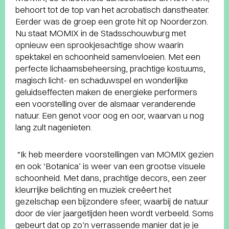
behoort tot de top van het acrobatisch danstheater.
Eerder was de groep een grote hit op Noorderzon.
Nu staat MOMIX in de Stadsschouwburg met
opnieuw een sprookjesachtige show waarin
spektakel en schoonheid samenvloeien. Met een
perfecte lichaamsbeheersing, prachtige kostuums,
magisch licht- en schaduwspel en wonderlijke
geluidseffecten maken de energieke performers
een voorstelling over de alsmaar veranderende
natuur. Een genot voor oog en oor, waarvan u nog
lang zult nagenieten.
“Ik heb meerdere voorstellingen van MOMIX gezien
en ook ‘Botanica’ is weer van een grootse visuele
schoonheid. Met dans, prachtige decors, een zeer
kleurrijke belichting en muziek creëert het
gezelschap een bijzondere sfeer, waarbij de natuur
door de vier jaargetijden heen wordt verbeeld. Soms
gebeurt dat op zo’n verrassende manier dat je je