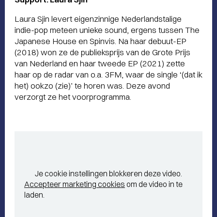
Laura Sjin levert eigenzinnige Nederlandstalige
indie-pop meteen unieke sound, ergens tussen The
Japanese House en Spinvis. Na haar debuut-EP
(2018) won ze de publieksprijs van de Grote Prijs
van Nederland en haar tweede EP (2021) zette
haar op de radar van o.a. 3FM, waar de single ‘(dat ik
het) ookzo (zie)’ te horen was. Deze avond
verzorgt ze het voorprogramma.
Je cookie instellingen blokkeren deze video.
Accepteer marketing cookies
om de video in te
laden.