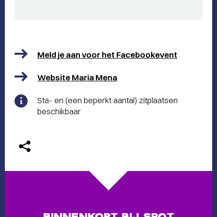
Meld je aan voor het Facebookevent
Website Maria Mena
Sta- en (een beperkt aantal) zitplaatsen
beschikbaar
BINNENKORT BIJ SPOT