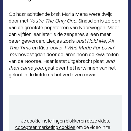
Op haar achttiende brak Maria Mena wereldwijd
door met
You’re The Only One
. Sindsdien is ze een
van de grootste popsterren van Noorwegen. Meer
dan vijftien jaar later is de zangeres alleen maar
beter geworden. Liedjes zoals
Just Hold Me
,
All
This Time
en Kiss-cover
I Was Made For Lovin’
You
bevestigden door de jaren heen de kwaliteiten
van de Noorse. Haar laatst uitgebracht plaat,
and
then came you
, gaat over het herwinnen van het
geloof in de liefde na het verliezen ervan.
Je cookie instellingen blokkeren deze video.
Accepteer marketing cookies
om de video in te