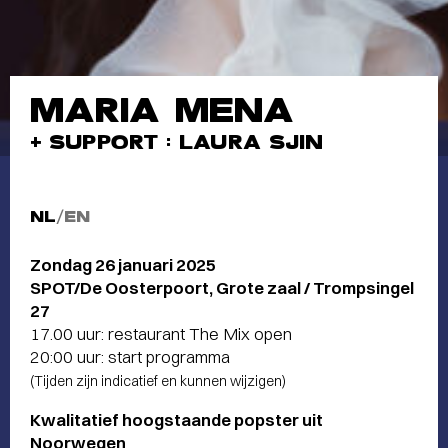
MARIA MENA
+ SUPPORT : LAURA SJIN
NL
/
EN
Zondag 26 januari 2025
SPOT/De Oosterpoort, Grote zaal / Trompsingel
27
17.00 uur: restaurant The Mix open
20:00 uur: start programma
(Tijden zijn indicatief en kunnen wijzigen)
Kwalitatief hoogstaande popster uit
Noorwegen