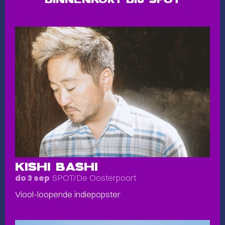
KISHI BASHI
SPOT/De Oosterpoort
do 3 sep
Viool-loopende indiepopster