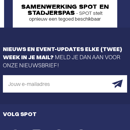
SAMENWERKING SPOT EN
STADJERSPAS
- SPOT stelt
opnieuw een tegoed beschikbaar
NIEUWS EN EVENT-UPDATES ELKE (TWEE)
WEEK IN JE MAIL?
MELD JE DAN AAN VOOR
ONZE NIEUWSBRIEF!
Jouw e-mailadres
VOLG SPOT