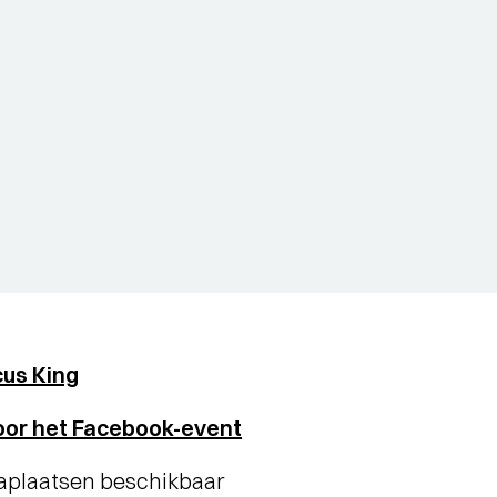
us King
oor het Facebook-event
staplaatsen beschikbaar