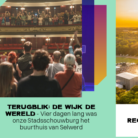
TERUGBLIK: DE WIJK DE
WERELD
- Vier dagen lang was
onze Stadsschouwburg het
RE
buurthuis van Selwerd