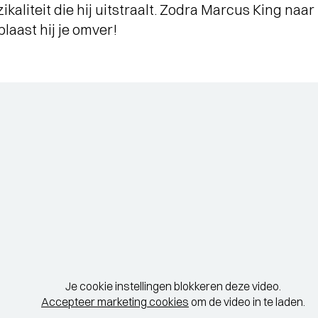
kaliteit die hij uitstraalt. Zodra Marcus King naar z
laast hij je omver!
Je cookie instellingen blokkeren deze video.
Accepteer marketing cookies
om de video in te laden.