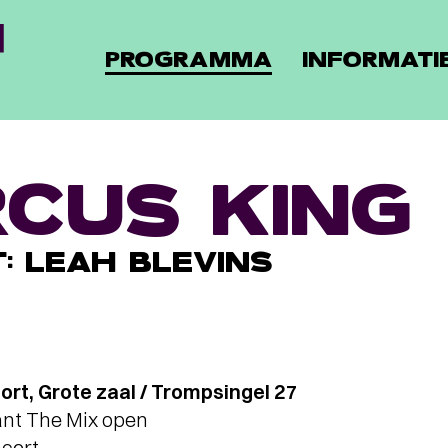
PROGRAMMA
INFORMATI
CUS KING
: LEAH BLEVINS
rt, Grote zaal / Trompsingel 27
ant The Mix open
ncert