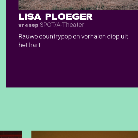
LISA PLOEGER
SPOT/A-Theater
vr 4 sep
Rauwe countrypop en verhalen diep uit
het hart