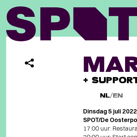
MAR
+ SUPPORT
NL
/
EN
Dinsdag 5 juli 2022
SPOT/De Oosterpoo
17:00 uur: Restaur
20:00 uur: Start co