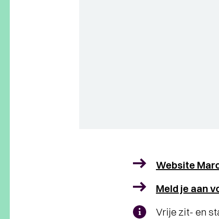
Website Marc
Meld je aan v
Vrije zit- en 