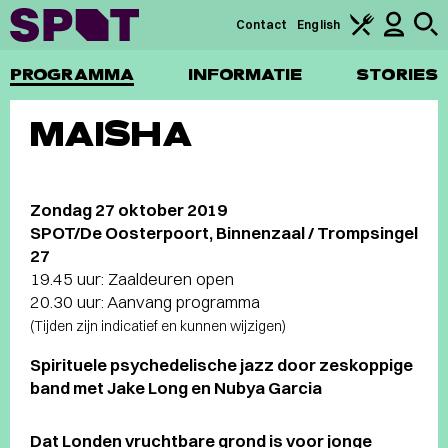
Contact
English
PROGRAMMA
INFORMATIE
STORIES
MAISHA
Zondag 27 oktober 2019
SPOT/De Oosterpoort, Binnenzaal / Trompsingel
27
19.45 uur: Zaaldeuren open
20.30 uur: Aanvang programma
(Tijden zijn indicatief en kunnen wijzigen)
Spirituele psychedelische jazz door zeskoppige
band met Jake Long en Nubya Garcia
Dat Londen vruchtbare grond is voor jonge