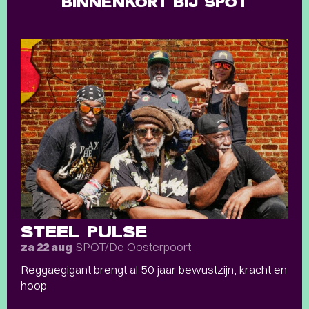
BINNENKORT BIJ SPOT
STEEL PULSE
SPOT/De Oosterpoort
za 22 aug
Reggaegigant brengt al 50 jaar bewustzijn, kracht en
hoop