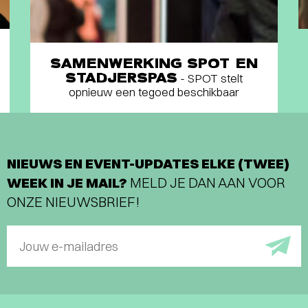
SAMENWERKING SPOT EN
STADJERSPAS
- SPOT stelt
opnieuw een tegoed beschikbaar
NIEUWS EN EVENT-UPDATES ELKE (TWEE)
WEEK IN JE MAIL?
MELD JE DAN AAN VOOR
ONZE NIEUWSBRIEF!
Jouw e-mailadres