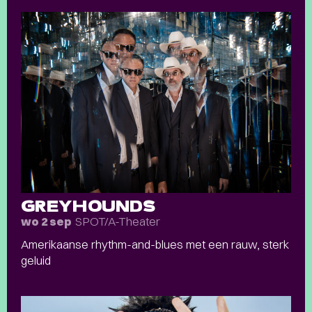
GREYHOUNDS
SPOT/A-Theater
wo 2 sep
Amerikaanse rhythm-and-blues met een rauw, sterk
geluid