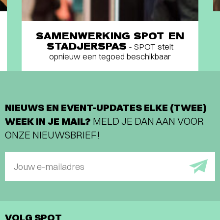
SAMENWERKING SPOT EN
STADJERSPAS
- SPOT stelt
opnieuw een tegoed beschikbaar
NIEUWS EN EVENT-UPDATES ELKE (TWEE)
WEEK IN JE MAIL?
MELD JE DAN AAN VOOR
ONZE NIEUWSBRIEF!
Jouw e-mailadres
VOLG SPOT