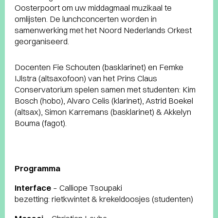
Oosterpoort om uw middagmaal muzikaal te
omlijsten. De lunchconcerten worden in
samenwerking met het Noord Nederlands Orkest
georganiseerd.
Docenten Fie Schouten (basklarinet) en Femke
IJlstra (altsaxofoon) van het Prins Claus
Conservatorium spelen samen met studenten: Kim
Bosch (hobo), Alvaro Celis (klarinet), Astrid Boekel
(altsax), Simon Karremans (basklarinet) & Akkelyn
Bouma (fagot).
Programma
Interface
– Calliope Tsoupaki
bezetting: rietkwintet & krekeldoosjes (studenten)