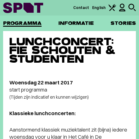
Contact
English
PROGRAMMA
INFORMATIE
STORIES
LUNCHCONCERT:
FIE SCHOUTEN &
STUDENTEN
Woensdag 22 maart 2017
start programma
(Tijden zijn indicatief en kunnen wijzigen)
Klassieke lunchconcerten:
Aanstormend klassiek muziektalent zit (bijna) iedere
woensdag voor u klaar in Het Café in De