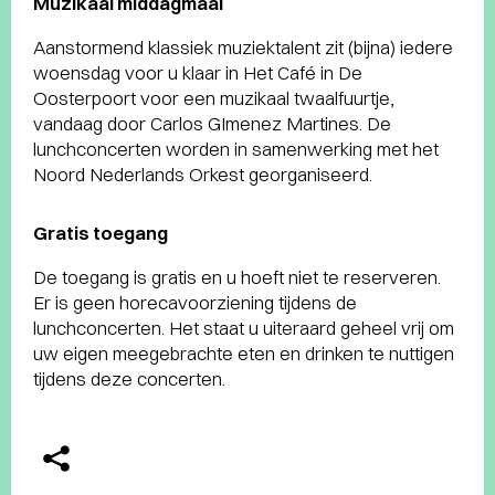
Muzikaal middagmaal
Aanstormend klassiek muziektalent zit (bijna) iedere
woensdag voor u klaar in Het Café in De
Oosterpoort voor een muzikaal twaalfuurtje,
vandaag door Carlos GImenez Martines. De
lunchconcerten worden in samenwerking met het
Noord Nederlands Orkest georganiseerd.
Gratis toegang
De toegang is gratis en u hoeft niet te reserveren.
Er is geen horecavoorziening tijdens de
lunchconcerten. Het staat u uiteraard geheel vrij om
uw eigen meegebrachte eten en drinken te nuttigen
tijdens deze concerten.