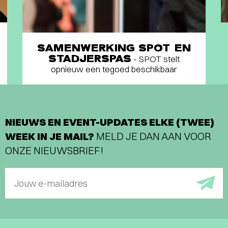
SAMENWERKING SPOT EN
STADJERSPAS
- SPOT stelt
opnieuw een tegoed beschikbaar
NIEUWS EN EVENT-UPDATES ELKE (TWEE)
WEEK IN JE MAIL?
MELD JE DAN AAN VOOR
ONZE NIEUWSBRIEF!
Jouw e-mailadres