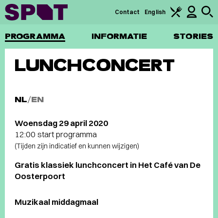
Contact
English
PROGRAMMA
INFORMATIE
STORIES
LUNCHCONCERT
NL
/
EN
Woensdag 29 april 2020
12:00 start programma
(Tijden zijn indicatief en kunnen wijzigen)
Gratis klassiek lunchconcert in Het Café van De
Oosterpoort
Muzikaal middagmaal