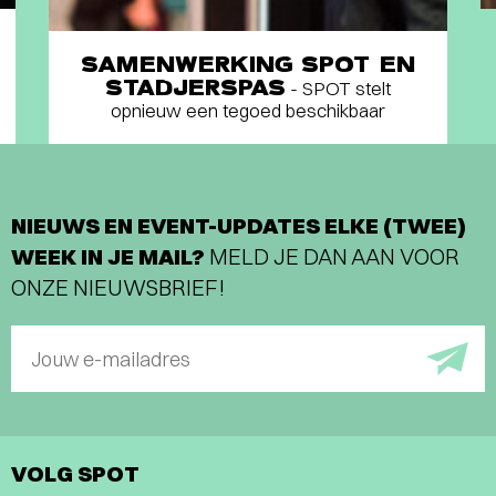
SAMENWERKING SPOT EN
STADJERSPAS
- SPOT stelt
opnieuw een tegoed beschikbaar
NIEUWS EN EVENT-UPDATES ELKE (TWEE)
WEEK IN JE MAIL?
MELD JE DAN AAN VOOR
ONZE NIEUWSBRIEF!
Jouw e-mailadres
VOLG SPOT