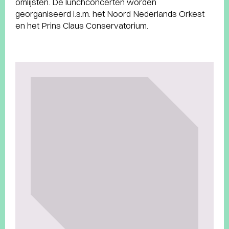
omlijsten. De lunchconcerten worden
georganiseerd i.s.m. het Noord Nederlands Orkest
en het Prins Claus Conservatorium.