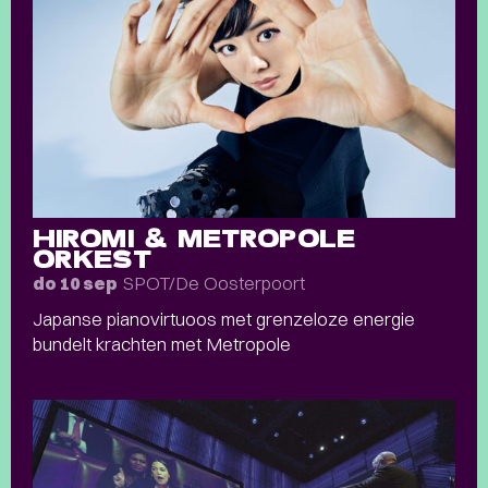
HIROMI & METROPOLE
ORKEST
SPOT/De Oosterpoort
do 10 sep
Japanse pianovirtuoos met grenzeloze energie
bundelt krachten met Metropole