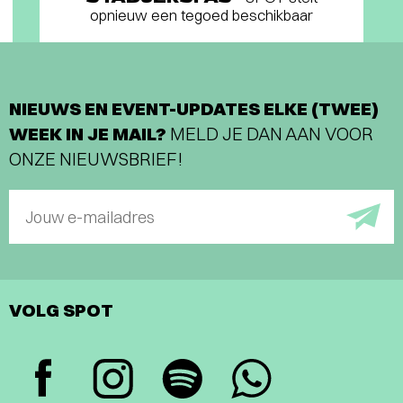
opnieuw een tegoed beschikbaar
NIEUWS EN EVENT-UPDATES ELKE (TWEE)
WEEK IN JE MAIL?
MELD JE DAN AAN VOOR
ONZE NIEUWSBRIEF!
Jouw e-mailadres
VOLG SPOT