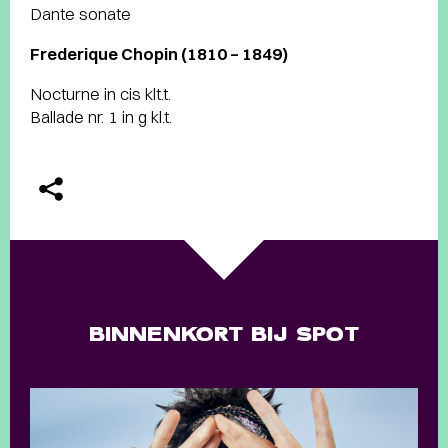
Dante sonate
Frederique Chopin (
1810 – 1849)
Nocturne in cis klt.t.
Ballade nr. 1 in g kl.t.
BINNENKORT BIJ SPOT