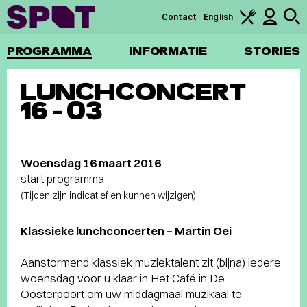
Contact
English
PROGRAMMA
INFORMATIE
STORIES
LUNCHCONCERT
16-03
Woensdag 16 maart 2016
start programma
(Tijden zijn indicatief en kunnen wijzigen)
Klassieke lunchconcerten – Martin Oei
Aanstormend klassiek muziektalent zit (bijna) iedere
woensdag voor u klaar in Het Café in De
Oosterpoort om uw middagmaal muzikaal te