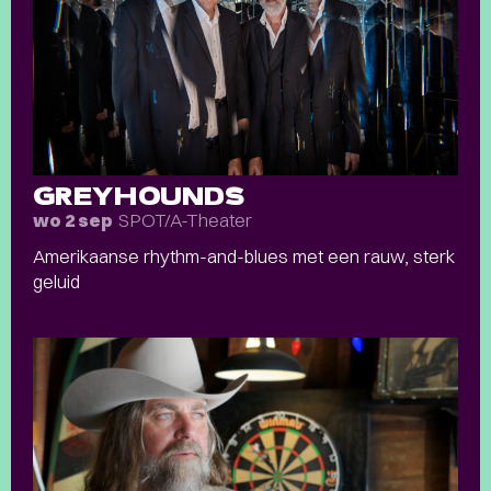
GREYHOUNDS
SPOT/A-Theater
wo 2 sep
Amerikaanse rhythm-and-blues met een rauw, sterk
geluid