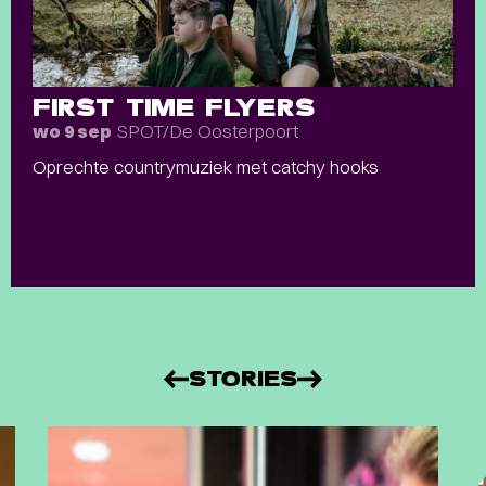
FIRST TIME FLYERS
SPOT/De Oosterpoort
wo 9 sep
Oprechte countrymuziek met catchy hooks
STORIES