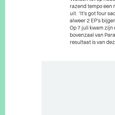
razend tempo een mu
uit: ‘It’s got four 
alweer 2 EP’s bijg
Op 7 juli kwam zijn
bovenzaal van Para
resultaat is van d