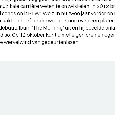
zikale carrière weten te ontwikkelen. In 2012 bra
sad songs on it BTW’. We zijn nu twee jaar verder e
emaakt en heeft onderweg ook nog even een plate
 debuutalbum ‘The Morning’ uit en hij speelde onl
diso. Op 12 oktober kunt u met eigen oren en og
eze wervelwind van gebeurtenissen.