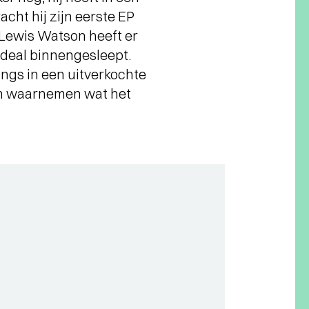
cht hij zijn eerste EP
n Lewis Watson heeft er
ndeal binnengesleept.
angs in een uitverkochte
en waarnemen wat het