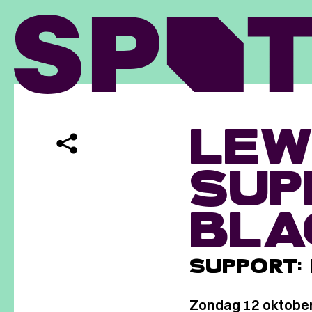
LEW
SUP
BL
SUPPORT:
Zondag 12 oktobe