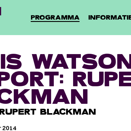
PROGRAMMA
INFORMATI
IS WATSON
PORT: RUP
ACKMAN
 RUPERT BLACKMAN
r 2014