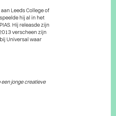
 aan Leeds College of
peelde hij al in het
AS. Hij releasde zijn
 2013 verscheen zijn
bij Universal waar
 een jonge creatieve