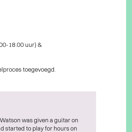
.00-18.00 uur) &
telproces toegevoegd.
Watson was given a guitar on
nd started to play for hours on