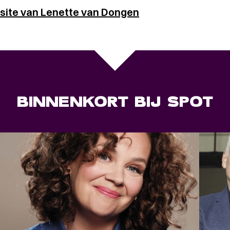
bsite van Lenette van Dongen
BINNENKORT BIJ SPOT