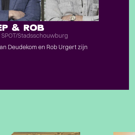
EP & ROB
SPOT/Stadsschouwburg
an Deudekom en Rob Urgert zijn