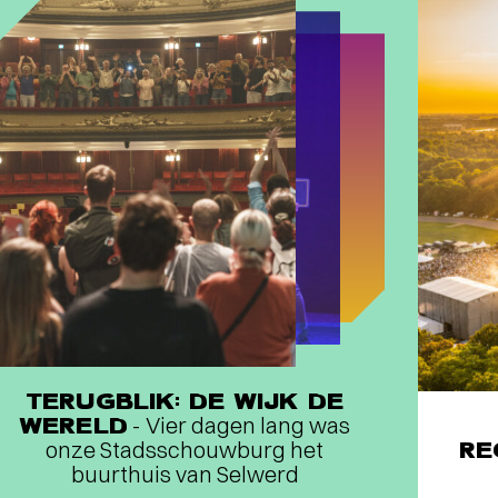
TERUGBLIK: DE WIJK DE
WERELD
- Vier dagen lang was
onze Stadsschouwburg het
RE
buurthuis van Selwerd