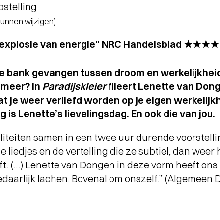
ostelling
 kunnen wijzigen)
explosie van energie" NRC Handelsblad ★★★★
 de bank gevangen tussen droom en werkelijkheid
 meer? In
Paradijskleier
fileert Lenette van Dong
t je weer verliefd worden op je eigen werkelijkh
is Lenette’s lievelingsdag. En ook die van jou.
aliteiten samen in een twee uur durende voorstellin
 liedjes en de vertelling die ze subtiel, dan weer 
t. (…) Lenette van Dongen in deze vorm heeft ons
edaarlijk lachen. Bovenal om onszelf.” (Algemeen D