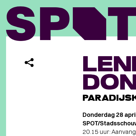
LEN
DO
PARADIJS
Donderdag 28 apri
SPOT/Stadsschouw
20.15 uur: Aanvang 