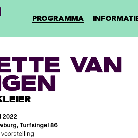
PROGRAMMA
INFORMATI
ETTE VAN
NGEN
KLEIER
l 2022
burg, Turfsingel 86
voorstelling