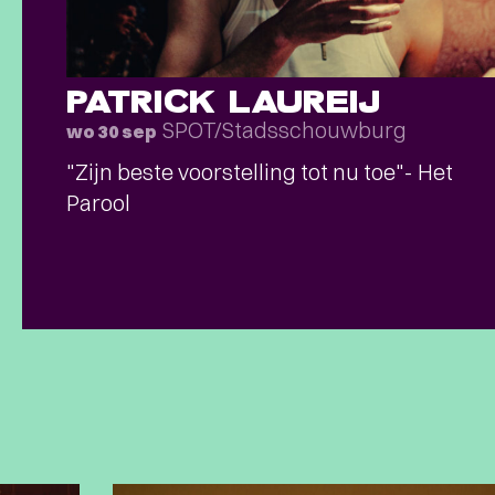
PATRICK LAUREIJ
SPOT/Stadsschouwburg
wo 30 sep
"Zijn beste voorstelling tot nu toe"- Het
Parool