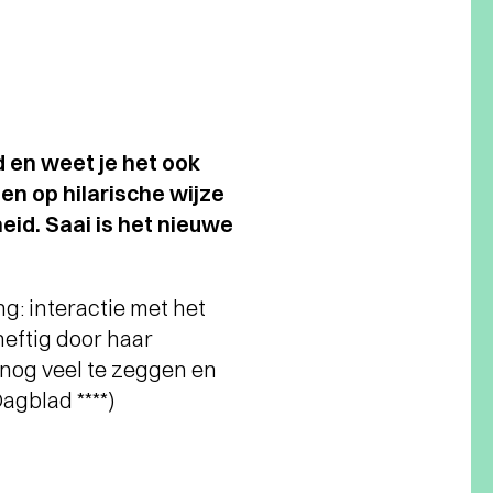
 en weet je het ook
en op hilarische wijze
eid. Saai is het nieuwe
g: interactie met het
heftig door haar
 nog veel te zeggen en
agblad ****)