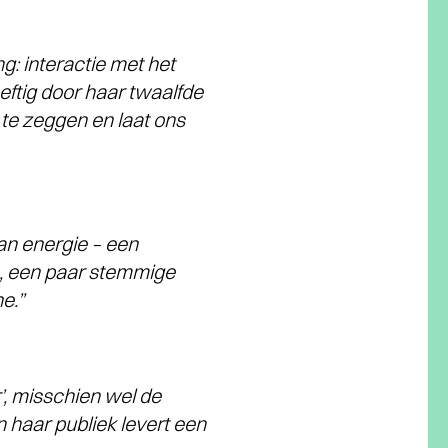
g: interactie met het
heftig door haar twaalfde
te zeggen en laat ons
an energie – een
n, een paar stemmige
e.”
’, misschien wel de
n haar publiek levert een