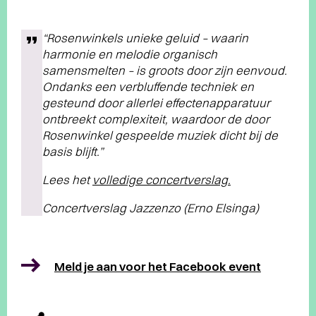
“Rosenwinkels unieke geluid – waarin
harmonie en melodie organisch
samensmelten – is groots door zijn eenvoud.
Ondanks een verbluffende techniek en
gesteund door allerlei effectenapparatuur
ontbreekt complexiteit, waardoor de door
Rosenwinkel gespeelde muziek dicht bij de
basis blijft.”
Lees het
volledige concertverslag.
Concertverslag Jazzenzo (Erno Elsinga)
Meld je aan voor het Facebook event