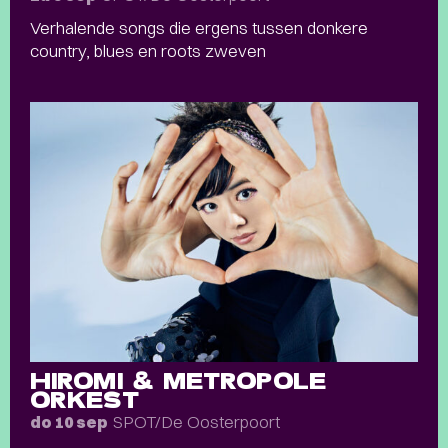
Verhalende songs die ergens tussen donkere
country, blues en roots zweven
HIROMI & METROPOLE
ORKEST
SPOT/De Oosterpoort
do 10 sep