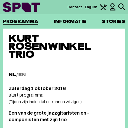
Contact
English
PROGRAMMA
INFORMATIE
STORIES
KURT
ROSENWINKEL
TRIO
NL
/
EN
Zaterdag 1 oktober 2016
start programma
(Tijden zijn indicatief en kunnen wijzigen)
Een van de grote jazzgitaristen en -
componisten met zijn trio