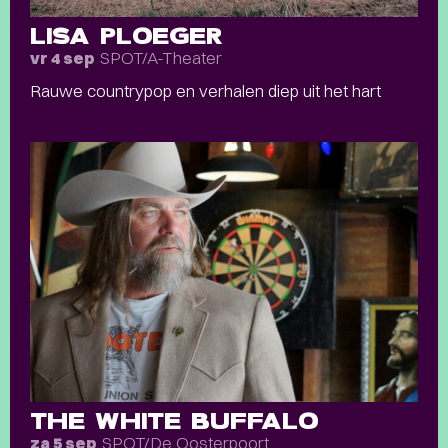
LISA PLOEGER
SPOT/A-Theater
vr 4 sep
Rauwe countrypop en verhalen diep uit het hart
THE WHITE BUFFALO
SPOT/De Oosterpoort
za 5 sep