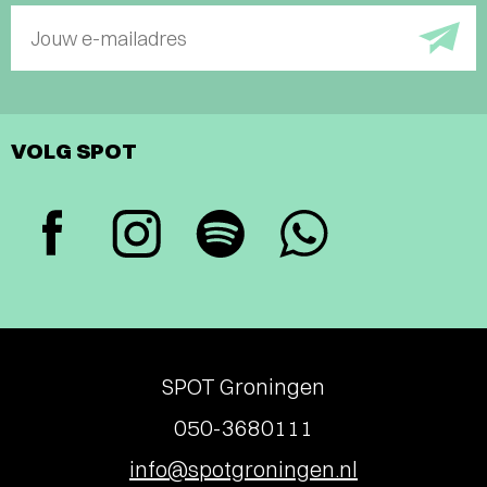
Jouw e-mailadres
VOLG SPOT
SPOT Groningen
050-3680111
info@spotgroningen.nl