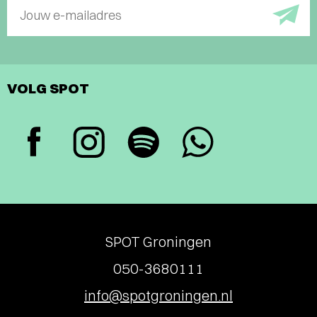
Jouw e-mailadres
VOLG SPOT
SPOT Groningen
050-3680111
info@spotgroningen.nl