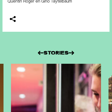
Quentin Roger en Gino Taytelbaum
STORIES