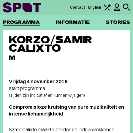
Contact
English
PROGRAMMA
INFORMATIE
STORIES
KORZO/SAMIR
CALIXTO
M
Vrijdag 4 november 2016
start programma
(Tijden zijn indicatief en kunnen wijzigen)
Compromisloze kruising van pure muzikaliteit en
intense lichamelijkheid
Samir Calixto maakte eerder de indrukwekkende