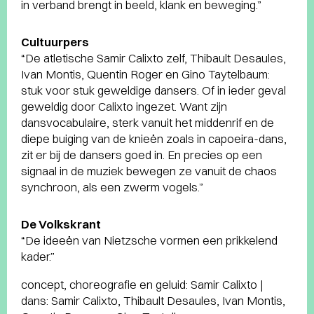
in verband brengt in beeld, klank en beweging.”
Cultuurpers
“De atletische Samir Calixto zelf, Thibault Desaules,
Ivan Montis, Quentin Roger en Gino Taytelbaum:
stuk voor stuk geweldige dansers. Of in ieder geval
geweldig door Calixto ingezet. Want zijn
dansvocabulaire, sterk vanuit het middenrif en de
diepe buiging van de knieën zoals in capoeira-dans,
zit er bij de dansers goed in. En precies op een
signaal in de muziek bewegen ze vanuit de chaos
synchroon, als een zwerm vogels.”
De Volkskrant
“De ideeën van Nietzsche vormen een prikkelend
kader.”
concept, choreografie en geluid: Samir Calixto |
dans: Samir Calixto, Thibault Desaules, Ivan Montis,