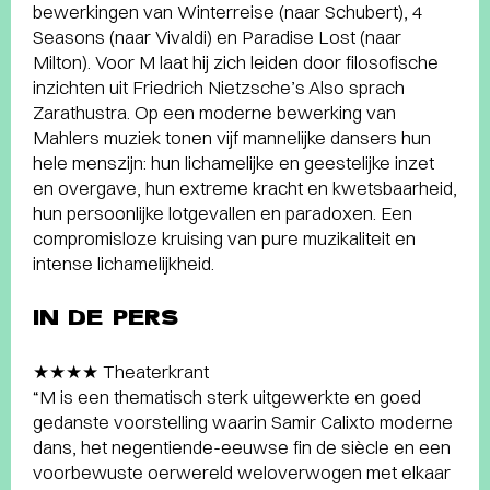
bewerkingen van Winterreise (naar Schubert), 4
Seasons (naar Vivaldi) en Paradise Lost (naar
Milton). Voor M laat hij zich leiden door filosofische
inzichten uit Friedrich Nietzsche’s Also sprach
Zarathustra. Op een moderne bewerking van
Mahlers muziek tonen vijf mannelijke dansers hun
hele menszijn: hun lichamelijke en geestelijke inzet
en overgave, hun extreme kracht en kwetsbaarheid,
hun persoonlijke lotgevallen en paradoxen. Een
compromisloze kruising van pure muzikaliteit en
intense lichamelijkheid.
IN DE PERS
★★★★ Theaterkrant
“M is een thematisch sterk uitgewerkte en goed
gedanste voorstelling waarin Samir Calixto moderne
dans, het negentiende-eeuwse fin de siècle en een
voorbewuste oerwereld weloverwogen met elkaar