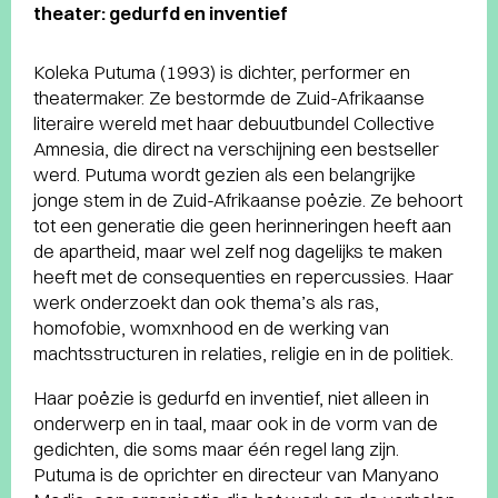
theater: gedurfd en inventief
Koleka Putuma (1993) is dichter, performer en
theatermaker. Ze bestormde de Zuid-Afrikaanse
literaire wereld met haar debuutbundel Collective
Amnesia, die direct na verschijning een bestseller
werd. Putuma wordt gezien als een belangrijke
jonge stem in de Zuid-Afrikaanse poëzie. Ze behoort
tot een generatie die geen herinneringen heeft aan
de apartheid, maar wel zelf nog dagelijks te maken
heeft met de consequenties en repercussies. Haar
werk onderzoekt dan ook thema’s als ras,
homofobie, womxnhood en de werking van
machtsstructuren in relaties, religie en in de politiek.
Haar poëzie is gedurfd en inventief, niet alleen in
onderwerp en in taal, maar ook in de vorm van de
gedichten, die soms maar één regel lang zijn.
Putuma is de oprichter en directeur van Manyano