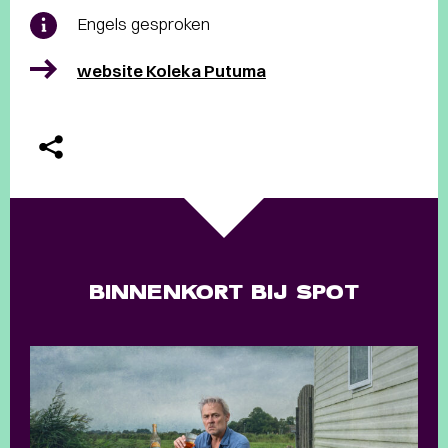
Engels gesproken
website Koleka Putuma
BINNENKORT BIJ SPOT