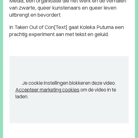
Media, een organisatie die het werk en de verhalen
van zwarte, queer kunstenaars en queer leven
uitbrengt en bevordert.
In Taken Out of Con[Text] gaat Koleka Putuma een
prachtig experiment aan met tekst en geluid.
Je cookie instellingen blokkeren deze video.
Accepteer marketing cookies
om de video in te
laden.