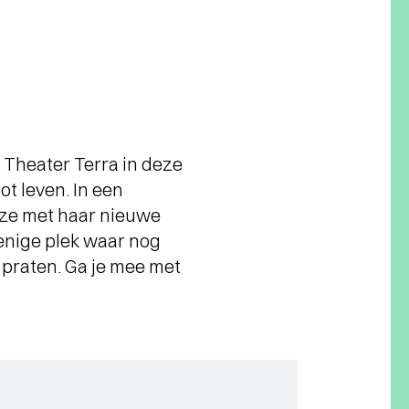
t Theater Terra in deze
t leven. In een
 ze met haar nieuwe
 enige plek waar nog
praten. Ga je mee met