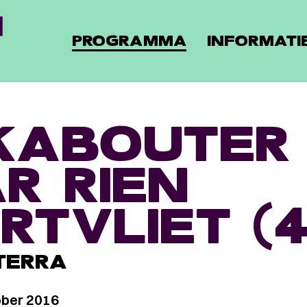
PROGRAMMA
INFORMATI
KABOUTER 
R RIEN
RTVLIET (4
TERRA
ber 2016