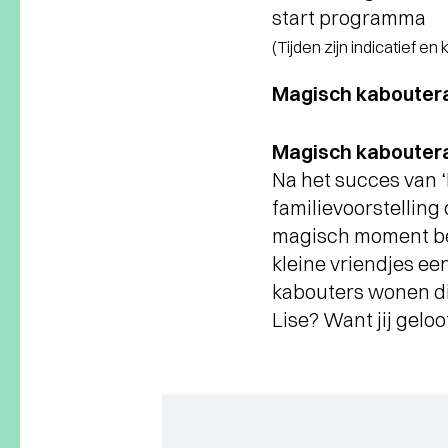
start programma
(Tijden zijn indicatief en
Magisch kabouter
Magisch kabouter
Na het succes van ‘
familievoorstelling
magisch moment bet
kleine vriendjes ee
kabouters wonen di
Lise? Want jij gelo