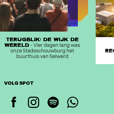
TERUGBLIK: DE WIJK DE
WERELD
- Vier dagen lang was
onze Stadsschouwburg het
RE
buurthuis van Selwerd
VOLG SPOT