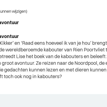
 kunnen wijzigen)
avontuur
avontuur
Kikker’ en ‘Raad eens hoeveel ik van je hou’ breng
 de wereldberoemde kabouter van Rien Poortvliet to
reedt Lise het boek van de kabouters en beleeft
n groot avontuur. Ze reizen naar de Noordpool, de
e gedachten kunnen lezen en met dieren kunnen 
oft toch ook nog in kabouters?