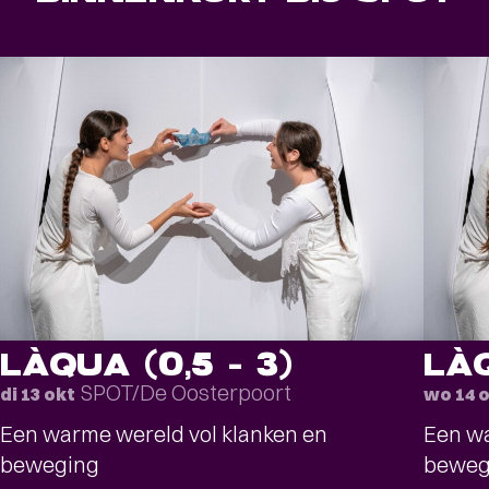
LÀQUA (0,5 – 3)
LÀQ
SPOT/De Oosterpoort
di 13 okt
wo 14 
Een warme wereld vol klanken en
Een wa
beweging
beweg