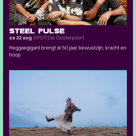
STEEL PULSE
SPOT/De Oosterpoort
za 22 aug
Reggaegigant brengt al 50 jaar bewustzijn, kracht en
hoop