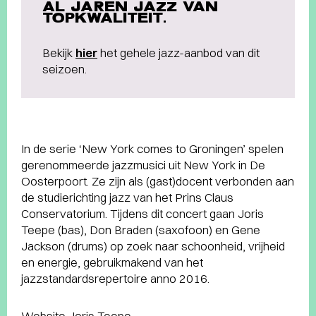
AL JAREN JAZZ VAN
TOPKWALITEIT.
Bekijk
hier
het gehele jazz-aanbod van dit
seizoen.
In de serie ‘New York comes to Groningen’ spelen
gerenommeerde jazzmusici uit New York in De
Oosterpoort. Ze zijn als (gast)docent verbonden aan
de studierichting jazz van het Prins Claus
Conservatorium. Tijdens dit concert gaan Joris
Teepe (bas), Don Braden (saxofoon) en Gene
Jackson (drums) op zoek naar schoonheid, vrijheid
en energie, gebruikmakend van het
jazzstandardsrepertoire anno 2016.
Website Joris Teepe