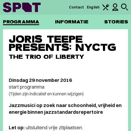
Contact
English
PROGRAMMA
INFORMATIE
STORIES
JORIS TEEPE
PRESENTS: NYCTG
THE TRIO OF LIBERTY
Dinsdag 29 november 2016
start programma
(Tijden zijn indicatief en kunnen wijzigen)
Jazzmusici op zoek naar schoonheid, vrijheid en
energie binnen jazzstandardsrepertoire
Let op:
uitsluitend vrije zitplaatsen.