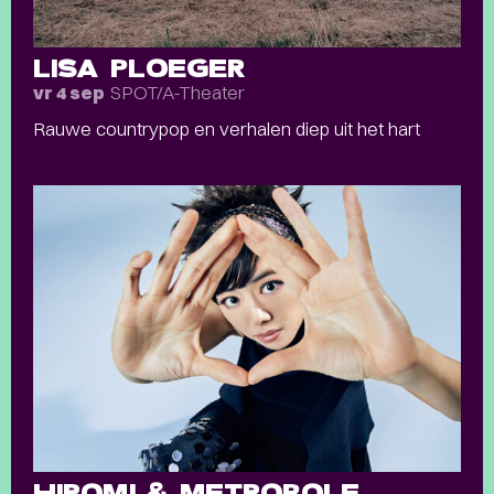
LISA PLOEGER
SPOT/A-Theater
vr 4 sep
Rauwe countrypop en verhalen diep uit het hart
HIROMI & METROPOLE