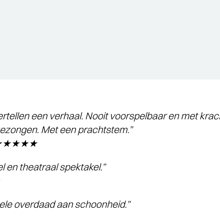
rtellen een verhaal. Nooit voorspelbaar en met krach
ezongen. Met een prachtstem.”
t ★★★★★
 en theatraal spektakel.”
nele overdaad aan schoonheid.”