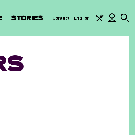
E
STORIES
Contact
English
RS