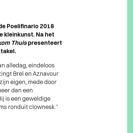
e Poelifinario 2018
 kleinkunst. Na het
kom Thuis
presenteert
takel.
n alledag, eindeloos
ingt Brel en Aznavour
zijn eigen, mede door
 meer dan een
ij is een geweldige
oms ronduit clownesk.”