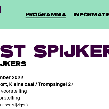
PROGRAMMA
INFORMATI
ST SPIJKE
IJKERS
mber 2022
t, Kleine zaal / Trompsingel 27
voorstelling
orstelling
 kunnen wijzigen)