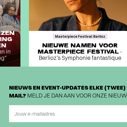
EZEN
Masterpiece Festival: Berlioz
ING
EN
NIEUWE NAMEN VOOR
en in
MASTERPIECE FESTIVAL
-
ng"
Berlioz’s Symphonie fantastique
NIEUWS EN EVENT-UPDATES ELKE (TWEE) 
MAIL?
MELD JE DAN AAN VOOR ONZE NIEUW
Jouw e-mailadres