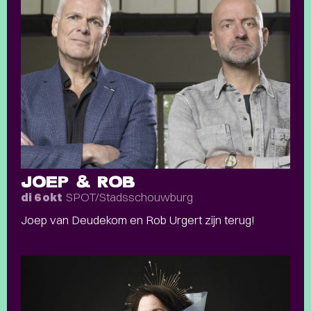
JOEP & ROB
SPOT/Stadsschouwburg
di 6 okt
Joep van Deudekom en Rob Urgert zijn terug!