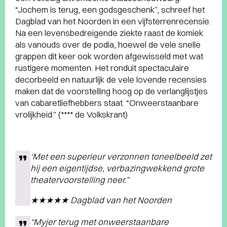
“Jochem is terug, een godsgeschenk”, schreef het
Dagblad van het Noorden in een vijfsterrenrecensie.
Na een levensbedreigende ziekte raast de komiek
als vanouds over de podia, hoewel de vele snelle
grappen dit keer ook worden afgewisseld met wat
rustigere momenten. Het ronduit spectaculaire
decorbeeld en natuurlijk de vele lovende recensies
maken dat de voorstelling hoog op de verlanglijstjes
van cabaretliefhebbers staat. “Onweerstaanbare
vrolijkheid.” (**** de Volkskrant)
‘Met een superieur verzonnen toneelbeeld zet
hij een eigentijdse, verbazingwekkend grote
theatervoorstelling neer.”
★★★★★ Dagblad van het Noorden
“Myjer terug met onweerstaanbare