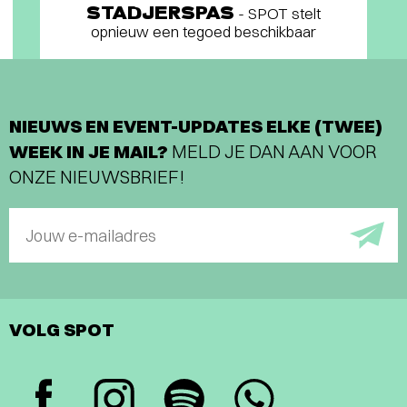
STADJERSPAS
- SPOT stelt
opnieuw een tegoed beschikbaar
NIEUWS EN EVENT-UPDATES ELKE (TWEE)
WEEK IN JE MAIL?
MELD JE DAN AAN VOOR
ONZE NIEUWSBRIEF!
Jouw e-mailadres
VOLG SPOT