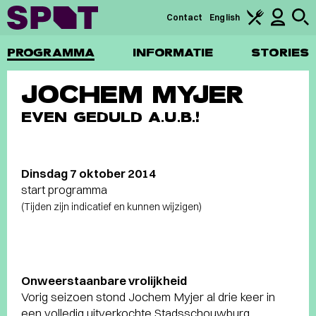
Contact
English
PROGRAMMA
INFORMATIE
STORIES
JOCHEM MYJER
EVEN GEDULD A.U.B.!
Dinsdag 7 oktober 2014
start programma
(Tijden zijn indicatief en kunnen wijzigen)
Onweerstaanbare vrolijkheid
Vorig seizoen stond Jochem Myjer al drie keer in
een volledig uitverkochte Stadsschouwburg.