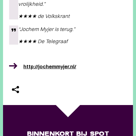
vrolijkheid.”
★★★★ de Volkskrant
“Jochem Myjer is terug.”
★★★★ De Telegraaf
http://jochemmyjer.nl/
BINNENKORT BIJ SPOT