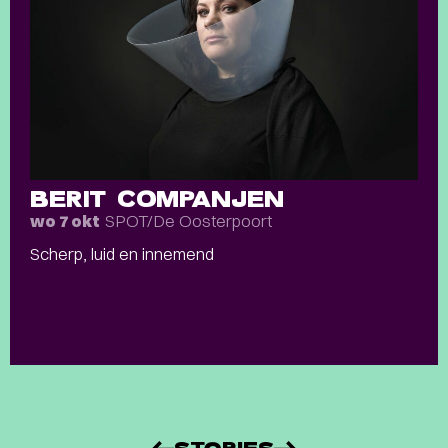
BERIT COMPANJEN
SPOT/De Oosterpoort
wo 7 okt
Scherp, luid en innemend