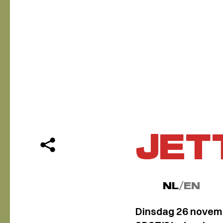
JET
NL
/
EN
Dinsdag 26 novem