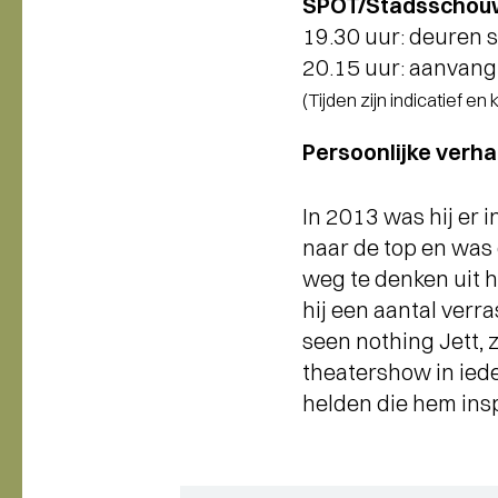
SPOT/Stadsschouw
19.30 uur: deuren
20.15 uur: aanvang
(Tijden zijn indicatief en
Persoonlijke verha
In 2013 was hij er i
naar de top en was 
weg te denken uit he
hij een aantal verra
seen nothing Jett, 
theatershow in iede
helden die hem insp