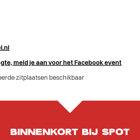
l.nl
oogte, meld je aan voor het Facebook event
eerde zitplaatsen beschikbaar
BINNENKORT BIJ SPOT