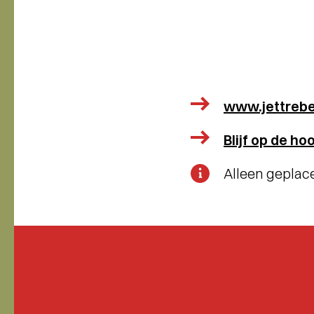
www.jettrebe
Blijf op de h
Alleen geplac