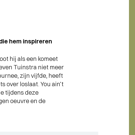
 die hem inspireren
ot hij als een komeet
teven Tuinstra niet meer
urnee, zijn vijfde, heeft
s over loslaat. You ain’t
je tijdens deze
igen oeuvre en de