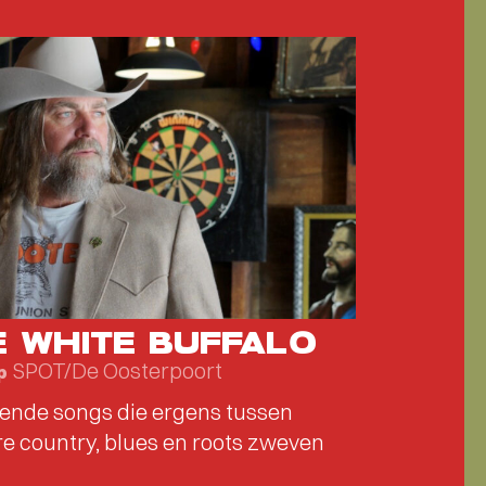
E WHITE BUFFALO
SPOT/De Oosterpoort
p
ende songs die ergens tussen
e country, blues en roots zweven