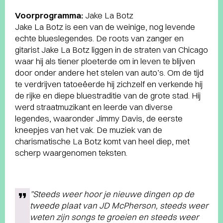
Voorprogramma:
Jake La Botz
Jake La Botz is een van de weinige, nog levende
echte blueslegendes. De roots van zanger en
gitarist Jake La Botz liggen in de straten van Chicago
waar hij als tiener ploeterde om in leven te blijven
door onder andere het stelen van auto’s. Om de tijd
te verdrijven tatoeëerde hij zichzelf en verkende hij
de rijke en diepe bluestraditie van de grote stad. Hij
werd straatmuzikant en leerde van diverse
legendes, waaronder Jimmy Davis, de eerste
kneepjes van het vak. De muziek van de
charismatische La Botz komt van heel diep, met
scherp waargenomen teksten.
”Steeds weer hoor je nieuwe dingen op de
tweede plaat van JD McPherson, steeds weer
weten zijn songs te groeien en steeds weer