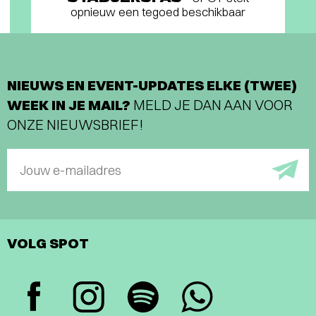
opnieuw een tegoed beschikbaar
NIEUWS EN EVENT-UPDATES ELKE (TWEE)
WEEK IN JE MAIL?
MELD JE DAN AAN VOOR
ONZE NIEUWSBRIEF!
Jouw e-mailadres
VOLG SPOT