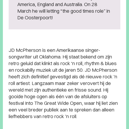
America, England and Australia. On 28
March he will letting “the good times role” in
De Oosterpoort!
JD McPherson is een Amerikaanse singer-
songwriter uit Oklahoma. Hij staat bekend om zijn
retro geluid dat klinkt als rock ‘n roll, rhythm & blues
en rockabilly muziek uit de jaren 50. JD McPherson
heeft zich definitief gevestigd als dé nieuwe rock ’n
roll artiest. Langzaam maar zeker verovert hij de
wereld met zijn authentieke en frisse sound. Hij
gooide hoge ogen als één van de afsluiters op
festival Into The Great Wide Open, waar hij liet zien
een veel breder publiek aan te spreken dan alleen
liefhebbers van retro rock ’n roll.