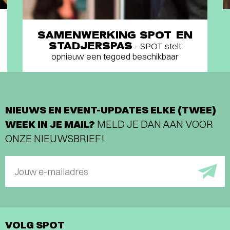
SAMENWERKING SPOT EN
STADJERSPAS
- SPOT stelt
opnieuw een tegoed beschikbaar
NIEUWS EN EVENT-UPDATES ELKE (TWEE)
WEEK IN JE MAIL?
MELD JE DAN AAN VOOR
ONZE NIEUWSBRIEF!
Jouw e-mailadres
VOLG SPOT