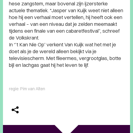
hese zangstem, maar bovenal zijn ijzersterke
actuele thematiek. “Jasper van Kuijk weet niet alleen
hoe hij een verhaal moet vertellen, hij heeft ook een
verhaal – van een niveau dat je zelden meemaakt
tijdens een finale van een cabaretfestival”, schreef
de Volkskrant.
In ‘’t Kan Nie Op’ verkent Van Kuijk wat het met je
doet als je de wereld alleen bekijkt via je
televisiescherm. Met fileermes, vergrootglas, botte
bijl en lachgas gaat hij het leven te lijf.
regie: Pim van Alten