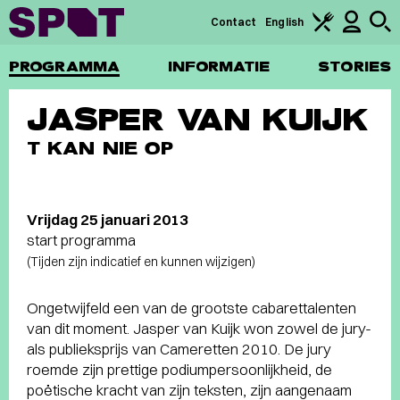
Contact
English
PROGRAMMA
INFORMATIE
STORIES
JASPER VAN KUIJK
T KAN NIE OP
Vrijdag 25 januari 2013
start programma
(Tijden zijn indicatief en kunnen wijzigen)
Ongetwijfeld een van de grootste cabarettalenten
van dit moment. Jasper van Kuijk won zowel de jury-
als publieksprijs van Cameretten 2010. De jury
roemde zijn prettige podiumpersoonlijkheid, de
poëtische kracht van zijn teksten, zijn aangenaam