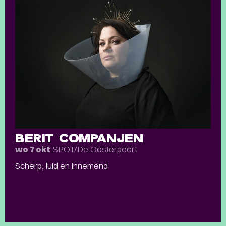
BERIT COMPANJEN
SPOT/De Oosterpoort
wo 7 okt
Scherp, luid en innemend