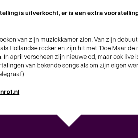
elling is uitverkocht, er is een extra voorstell
 hoeken van zijn muziekkamer zien. Van zijn debuut
d als Hollandse rocker en zijn hit met ‘Doe Maar de m
 In april verscheen zijn nieuwe cd, maar ook live i
ertalingen van bekende songs als om zijn eigen werk
elegraaf)
nrot.nl