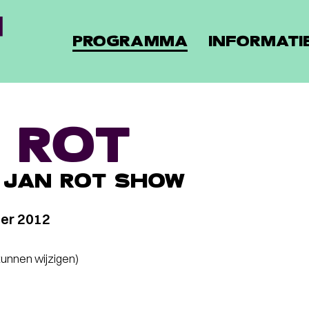
PROGRAMMA
INFORMATI
 ROT
 JAN ROT SHOW
ber 2012
 kunnen wijzigen)