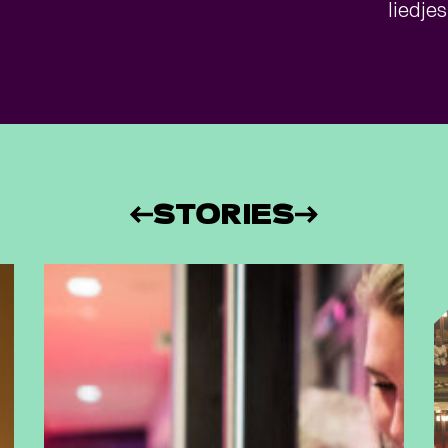
liedje
STORIES