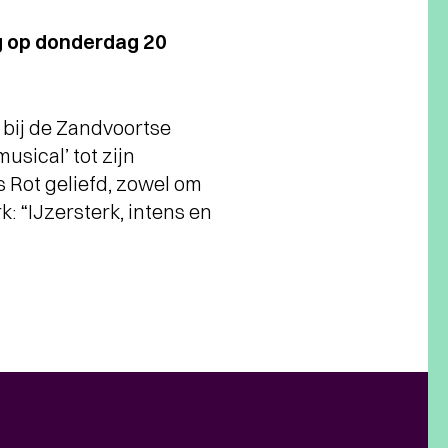
ing op donderdag 20
 bij de Zandvoortse
usical’ tot zijn
s Rot geliefd, zowel om
: “IJzersterk, intens en