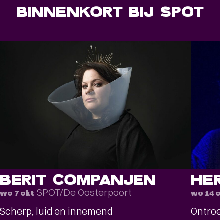
BINNENKORT BIJ SPOT
BERIT COMPANJEN
HE
SPOT/De Oosterpoort
wo 7 okt
wo 14 
Scherp, luid en innemend
Ontroe