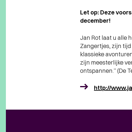
Let op: Deze voorst
december!
Jan Rot laat u alle
Zangertjes, zijn tij
klassieke avonturen.
zijn meesterlijke v
ontspannen.” (De T
http://www.ja