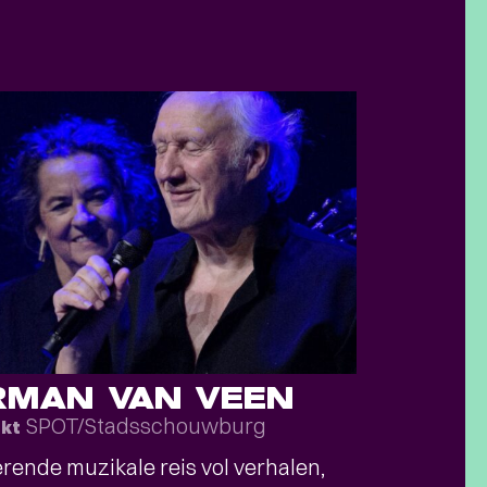
RMAN VAN VEEN
SPOT/Stadsschouwburg
okt
rende muzikale reis vol verhalen,