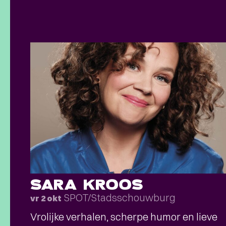
SARA KROOS
SPOT/Stadsschouwburg
vr 2 okt
Vrolijke verhalen, scherpe humor en lieve