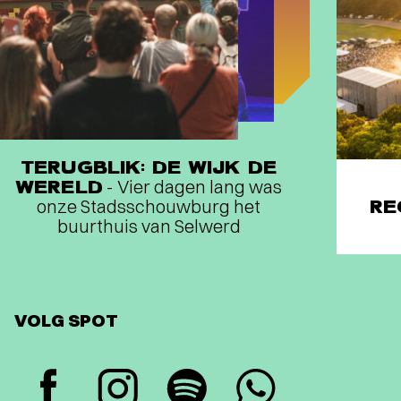
TERUGBLIK: DE WIJK DE
WERELD
- Vier dagen lang was
onze Stadsschouwburg het
RE
buurthuis van Selwerd
VOLG SPOT