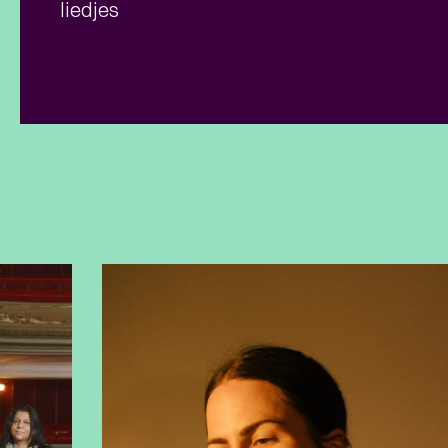
liedjes