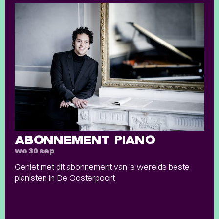
ABONNEMENT PIANO
wo 30 sep
Geniet met dit abonnement van 's werelds beste
pianisten in De Oosterpoort