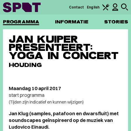
Contact
English
PROGRAMMA
INFORMATIE
STORIES
JAN KUIPER
PRESENTEERT:
YOGA IN CONCERT
HOUDING
Maandag 10 april 2017
start programma
(Tijden zijn indicatief en kunnen wijzigen)
Jan Klug (samples, patafoon en dwarsfluit) met
soundscapes geïnspireerd op de muziek van
Ludovico Einaudi.