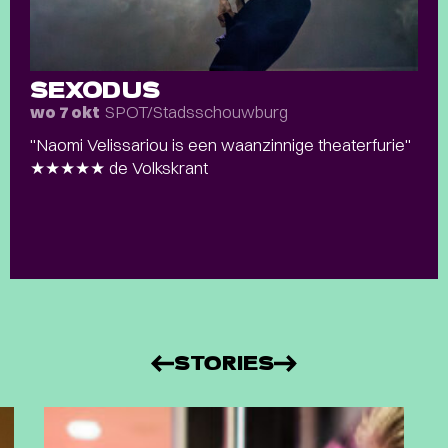
SEXODUS
SPOT/Stadsschouwburg
wo 7 okt
"Naomi Velissariou is een waanzinnige theaterfurie"
★★★★★ de Volkskrant
STORIES