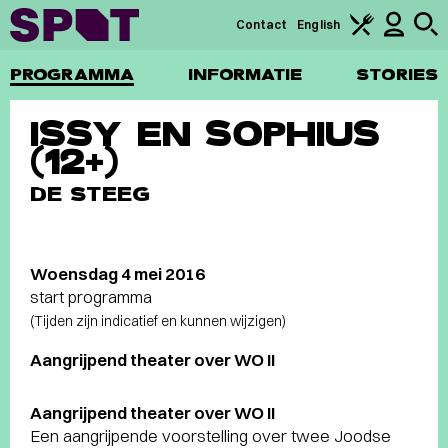
Contact
English
PROGRAMMA
INFORMATIE
STORIES
ISSY EN SOPHIUS
(12+)
DE STEEG
Woensdag 4 mei 2016
start programma
(Tijden zijn indicatief en kunnen wijzigen)
Aangrijpend theater over WO II
Aangrijpend theater over WO II
Een aangrijpende voorstelling over twee Joodse