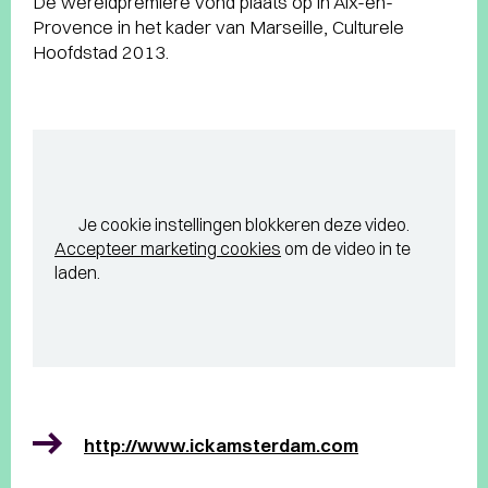
De wereldpremière vond plaats op in Aix-en-
Provence in het kader van Marseille, Culturele
Hoofdstad 2013.
Je cookie instellingen blokkeren deze video.
Accepteer marketing cookies
om de video in te
laden.
http://www.ickamsterdam.com