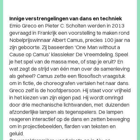
Innige verstrengelingen van dans en techniek
Emio Greco en Pieter C. Scholten werden in 2013
gevraagd in Frankrijk een voorstelling te maken rond
Nobelprijswinnaar Albert Camus, precies 100 jaar na
zijn geboorte. Zij baseerden ‘One Man without a
Cause op Camus’ klassieker De Vreemdeling. Speel
je het spel van de massa mee, of stap je eruit? En
wat zegt de strijd van één man over de samenleving
als geheel? Camus zette een filosofisch vraagstuk
om in fictie, de choreografen vertalen het naar dans.
Greco zelf is de hoofdpersoon. Hij staat voor vrijheid
in het kiezen van zijn eigen pad. Hij wordt omringd
door drie mechanische lichtwanden, met duizenden
afzonderlijke lampen als tegenspelers. De lampen
reageren interactief op de dans en zetten beweging
om in projectiebeelden, flarden van teksten en
geluid.