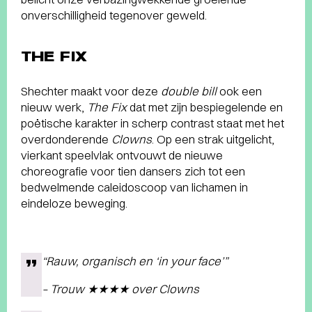
onverschilligheid tegenover geweld.
THE FIX
Shechter maakt voor deze
double bill
ook een
nieuw werk,
The Fix
dat met zijn bespiegelende en
poëtische karakter in scherp contrast staat met het
overdonderende
Clowns
. Op een strak uitgelicht,
vierkant speelvlak ontvouwt de nieuwe
choreografie voor tien dansers zich tot een
bedwelmende caleidoscoop van lichamen in
eindeloze beweging.
“Rauw, organisch en ‘in your face’”
– Trouw ★★★★ over
Clowns