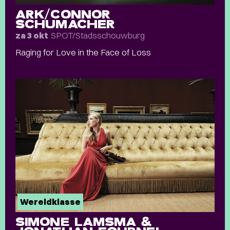
ARK/CONNOR
SCHUMACHER
SPOT/Stadsschouwburg
za 3 okt
Raging for Love in the Face of Loss
Wereldklasse
SIMONE LAMSMA &