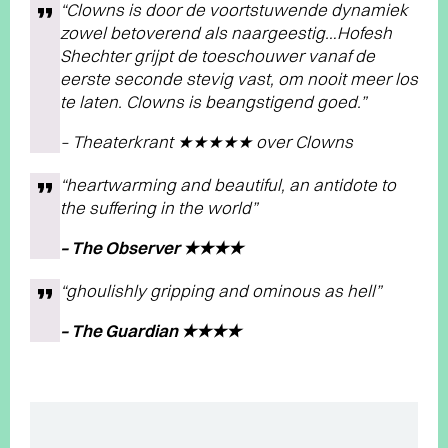
“
Clowns
is door de voortstuwende dynamiek
zowel betoverend als naargeestig…Hofesh
Shechter grijpt de toeschouwer vanaf de
eerste seconde stevig vast, om nooit meer los
te laten.
Clowns
is beangstigend goed.”
– Theaterkrant ★★★★★ over
Clowns
“heartwarming and beautiful, an antidote to
the suffering in the world”
– The Observer ★★★★
“ghoulishly gripping and ominous as hell”
– The Guardian ★★★★