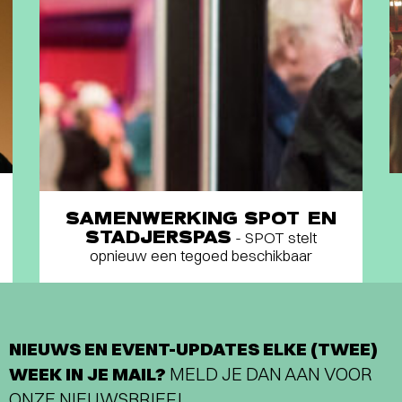
SAMENWERKING SPOT EN
STADJERSPAS
- SPOT stelt
opnieuw een tegoed beschikbaar
NIEUWS EN EVENT-UPDATES ELKE (TWEE)
WEEK IN JE MAIL?
MELD JE DAN AAN VOOR
ONZE NIEUWSBRIEF!