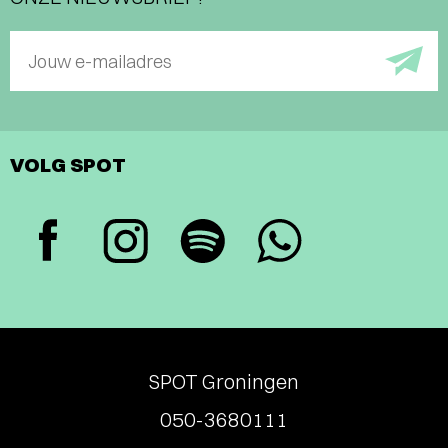
Jouw e-mailadres
VOLG SPOT
SPOT Groningen
050-3680111