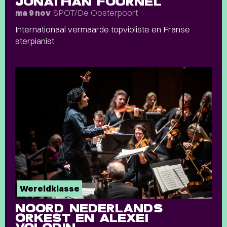
JONATHAN FOURNEL
SPOT/De Oosterpoort
ma 9 nov
Internationaal vermaarde topvioliste en Franse
sterpianist
Wereldklasse
NOORD NEDERLANDS
ORKEST EN ALEXEI