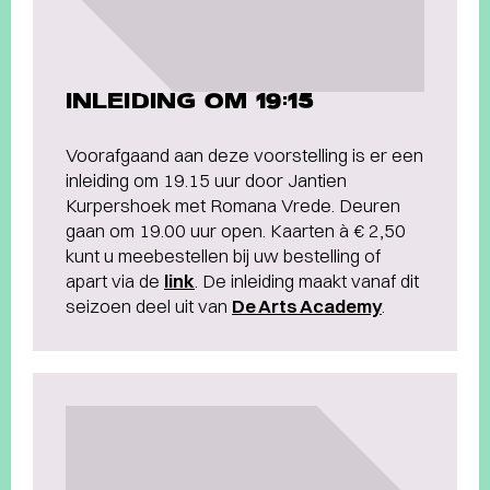
INLEIDING OM 19:15
Voorafgaand aan deze voorstelling is er een
inleiding om 19.15 uur door Jantien
Kurpershoek met Romana Vrede. Deuren
gaan om 19.00 uur open. Kaarten à € 2,50
kunt u meebestellen bij uw bestelling of
apart via de
link
. De inleiding maakt vanaf dit
seizoen deel uit van
De Arts Academy
.