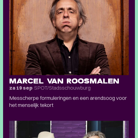
MARCEL VAN ROOSMALEN
SPOT/Stadsschouwburg
za 19 sep
Messcherpe formuleringen en een arendsoog voor
het menselijk tekort