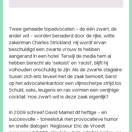
Twee gehaaide topadvocaten – de één zwart, de
ander wit – worden benaderd door de rijke, witte
zakenman Charles Strickland. Hij wordt ervan
beschuldigd een zwarte vrouw te hebben
aangerand in een hotel. Terwijl de media hem al
hebben berecht als ‘seksist’ en ‘racist’, blijft hij
volhouden onschuldig te zijn. Als de zwarte stagiaire
Susan zich iets teveel met de zaak bemoeit, barst
op het advocatenkantoor een vlijmscherpe strijd los.
Schuld, seks, leugens en ras vormen een venijnige
cocktail. Hoe zwart-wit is deze zaak eigenlijk?
In 2009 schreef David Mamet dit heftige – en
succesvolle – toneelstuk met provocatieve humor
en snelle dialogen. Regisseur Eric de Vroedt