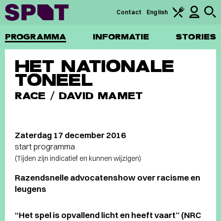
Contact
English
PROGRAMMA
INFORMATIE
STORIES
HET NATIONALE
TONEEL
RACE / DAVID MAMET
Zaterdag 17 december 2016
start programma
(Tijden zijn indicatief en kunnen wijzigen)
Razendsnelle advocatenshow over racisme en
leugens
“Het spel is opvallend licht en heeft vaart” (NRC