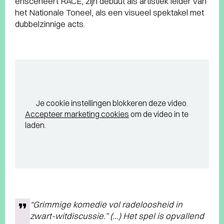
ensceneert RACE, zijn debuut als artistiek leider van
het Nationale Toneel, als een visueel spektakel met
dubbelzinnige acts.
Je cookie instellingen blokkeren deze video.
Accepteer marketing cookies
om de video in te
laden.
“Grimmige komedie vol radeloosheid in
zwart-witdiscussie.” (…) Het spel is opvallend