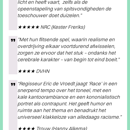
licht en heeft vaart, zelfs als de
opeenstapeling van spitsvondigheden de
toeschouwer doet duizelen.”
★★★★★ NRC (Kester Freriks)
”Met hun flitsende spel, waarin realisme en
overdrijving elkaar voortdurend afwisselen,
zorgen ze ervoor dat het stuk – ondanks het
cerebrale karakter – van begin tot eind boeit.”
★★★★ DVHN
“Regisseur Eric de Vroedt jaagt ‘Race’ in een
snerpend tempo over het toneel, met een
kale kantoorambiance en een kononialistisch
portret als contrapunt. Het geeft humor en
ruimte aan het thema en benadrukt het
universeel klakkeloze van alledaags racisme.”
★★★★ Trouw (Hanny Alkema)