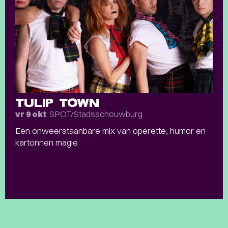
TULIP TOWN
SPOT/Stadsschouwburg
vr 9 okt
Een onweerstaanbare mix van operette, humor en
kartonnen magie