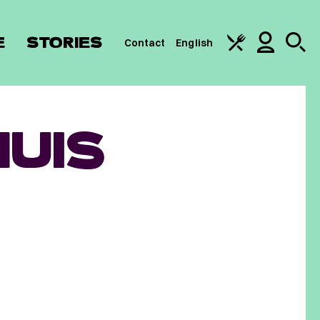
E
STORIES
Contact
English
UIS