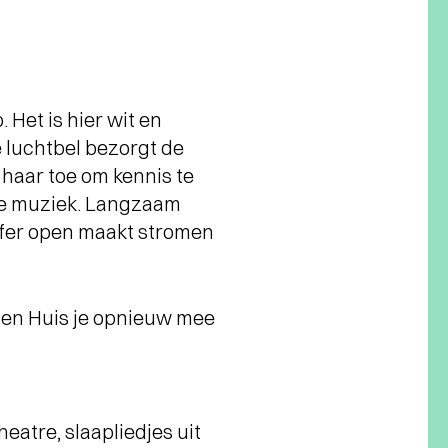
 Het is hier wit en
te luchtbel bezorgt de
 haar toe om kennis te
de muziek. Langzaam
offer open maakt stromen
ten Huis je opnieuw mee
atre, slaapliedjes uit