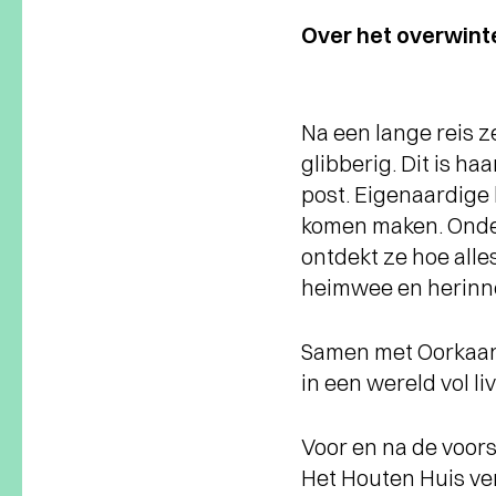
Over het overwin
Na een lange reis ze
glibberig. Dit is ha
post. Eigenaardige 
komen maken. Onder
ontdekt ze hoe alle
heimwee en herinn
Samen met Oorkaan 
in een wereld vol 
Voor en na de voors
Het Houten Huis ve