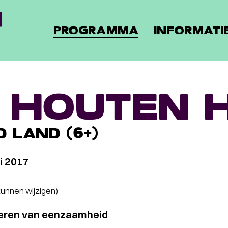
PROGRAMMA
INFORMATI
 HOUTEN H
 LAND (6+)
i 2017
 kunnen wijzigen)
teren van eenzaamheid