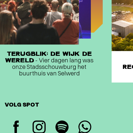
TERUGBLIK: DE WIJK DE
WERELD
- Vier dagen lang was
onze Stadsschouwburg het
RE
buurthuis van Selwerd
VOLG SPOT