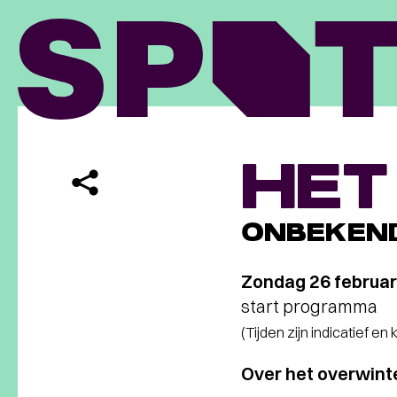
HET
ONBEKEND
Zondag 26 februar
start programma
(Tijden zijn indicatief en
Over het overwin