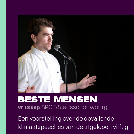
BESTE MENSEN
SPOT/Stadsschouwburg
vr 18 sep
Een voorstelling over de opvallende
klimaatspeeches van de afgelopen vijftig