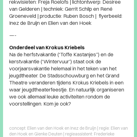
rekwisieten: Freja Roelofs | lichtontwerp: Desiree
van Gelderen | techniek: Gerrit Schilp en René
Groeneveld | productie: Ruben Bosch | flyerbeeld:
Inez de Bruijn en Elien van den Hoek
—-
Onderdeel van Krokus Kriebels
Na de herfstvakantie (‘Toffe Kastanjes”) en de
kerstvakantie (‘Wintervuur’) staat ook de
voorjaarsvakantie helemaal in het teken van het
jeugdtheater. De Stadsschouwburg en het Grand
Theatre veranderen tijdens Krokus Kriebels in een
waar jeugdtheaterfeestje. En natuurlijk organiseren
we ook allemaal leuke activiteiten rondom de
voorstellingen. Kom je ook?
concept: Elien van den Hoek en Inez de Bruijn | regie: Elien van
den Hoek en Gienke Deuten | regieassistent: Frederieke