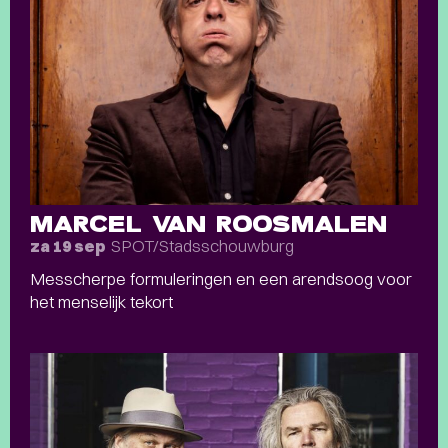
MARCEL VAN ROOSMALEN
SPOT/Stadsschouwburg
za 19 sep
Messcherpe formuleringen en een arendsoog voor
het menselijk tekort