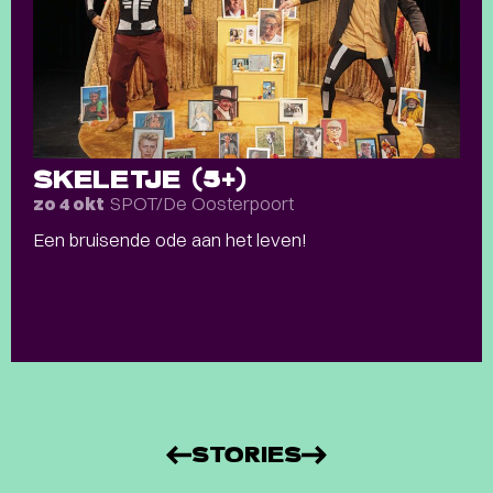
SKELETJE (5+)
SPOT/De Oosterpoort
zo 4 okt
Een bruisende ode aan het leven!
STORIES