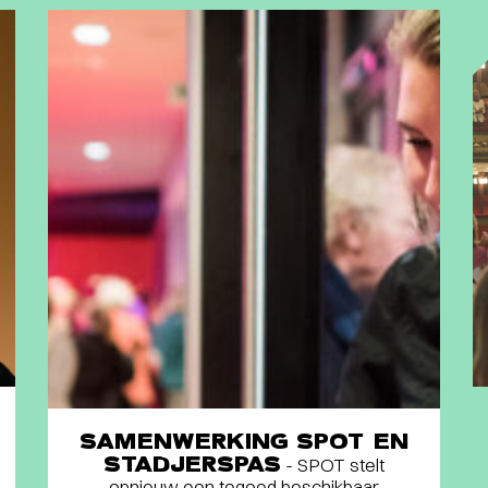
SAMENWERKING SPOT EN
STADJERSPAS
- SPOT stelt
opnieuw een tegoed beschikbaar