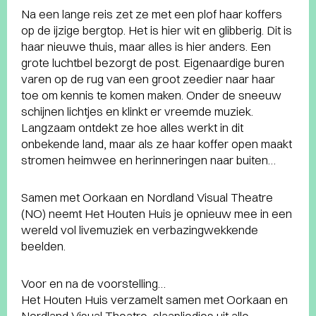
Na een lange reis zet ze met een plof haar koffers
op de ijzige bergtop. Het is hier wit en glibberig. Dit is
haar nieuwe thuis, maar alles is hier anders. Een
grote luchtbel bezorgt de post. Eigenaardige buren
varen op de rug van een groot zeedier naar haar
toe om kennis te komen maken. Onder de sneeuw
schijnen lichtjes en klinkt er vreemde muziek.
Langzaam ontdekt ze hoe alles werkt in dit
onbekende land, maar als ze haar koffer open maakt
stromen heimwee en herinneringen naar buiten…
Samen met Oorkaan en Nordland Visual Theatre
(NO) neemt Het Houten Huis je opnieuw mee in een
wereld vol livemuziek en verbazingwekkende
beelden.
Voor en na de voorstelling…
Het Houten Huis verzamelt samen met Oorkaan en
Nordland Visual Theatre, slaapliedjes uit alle