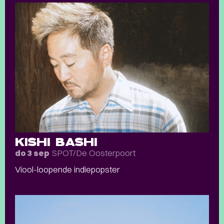
KISHI BASHI
SPOT/De Oosterpoort
do 3 sep
Viool-loopende indiepopster