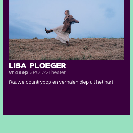
LISA PLOEGER
SPOT/A-Theater
vr 4 sep
Rauwe countrypop en verhalen diep uit het hart