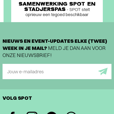
SAMENWERKING SPOT EN
STADJERSPAS
- SPOT stelt
opnieuw een tegoed beschikbaar
NIEUWS EN EVENT-UPDATES ELKE (TWEE)
WEEK IN JE MAIL?
MELD JE DAN AAN VOOR
ONZE NIEUWSBRIEF!
Jouw e-mailadres
VOLG SPOT