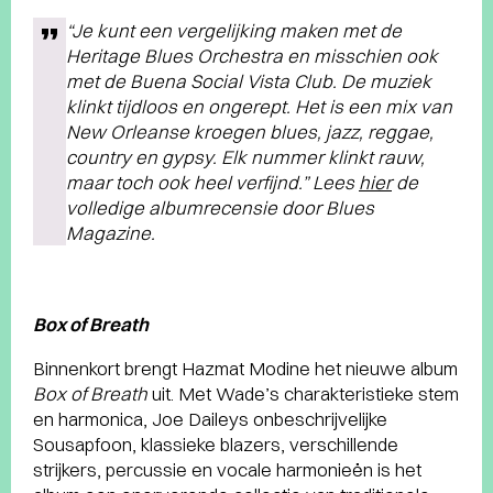
“Je kunt een vergelijking maken met de
Heritage Blues Orchestra en misschien ook
met de Buena Social Vista Club. De muziek
klinkt tijdloos en ongerept. Het is een mix van
New Orleanse kroegen blues, jazz, reggae,
country en gypsy. Elk nummer klinkt rauw,
maar toch ook heel verfijnd.” Lees
hier
de
volledige albumrecensie door Blues
Magazine.
Box of Breath
Binnenkort brengt Hazmat Modine het nieuwe album
Box of Breath
uit. Met Wade’s charakteristieke stem
en harmonica, Joe Daileys onbeschrijvelijke
Sousapfoon, klassieke blazers, verschillende
strijkers, percussie en vocale harmonieën is het