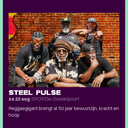
STEEL PULSE
SPOT/De Oosterpoort
za 22 aug
Reggaegigant brengt al 50 jaar bewustzijn, kracht en
hoop