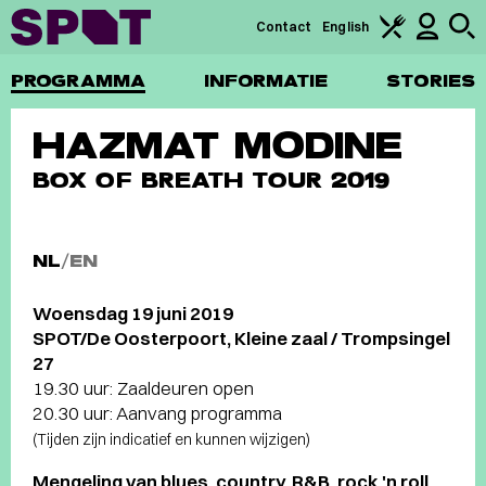
Contact
English
PROGRAMMA
INFORMATIE
STORIES
HAZMAT MODINE
BOX OF BREATH TOUR 2019
NL
/
EN
Woensdag 19 juni 2019
SPOT/De Oosterpoort, Kleine zaal / Trompsingel
27
19.30 uur: Zaaldeuren open
20.30 uur: Aanvang programma
(Tijden zijn indicatief en kunnen wijzigen)
Mengeling van blues, country, R&B, rock 'n roll,