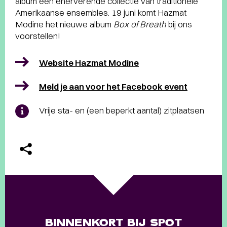
album een enerverende collectie van traditionele
Amerikaanse ensembles. 19 juni komt Hazmat
Modine het nieuwe album
Box of Breath
bij ons
voorstellen!
Website Hazmat Modine
Meld je aan voor het Facebook event
Vrije sta- en (een beperkt aantal) zitplaatsen
BINNENKORT BIJ SPOT