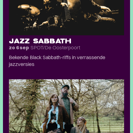
JAZZ SABBATH
SPOT/De Oosterpoort
zo 6 sep
Bekende Black Sabbath-riffs in verrassende
jazzversies