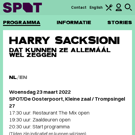
Contact
English
PROGRAMMA
INFORMATIE
STORIES
HARRY SACKSIONI
DAT KUNNEN ZE ALLEMÁÁL
WEL ZEGGEN
NL
/
EN
Woensdag 23 maart 2022
SPOT/De Oosterpoort, Kleine zaal / Trompsingel
27
17:30 uur: Restaurant The Mix open
19:30 uur: Zaaldeuren open
20:30 uur: Start programma
(Tijden zijn indicatief en kunnen wijzigen)