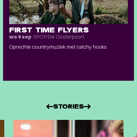
FIRST TIME FLYERS
SPOT/De Oosterpoort
wo 9 sep
Oprechte countrymuziek met catchy hooks
STORIES