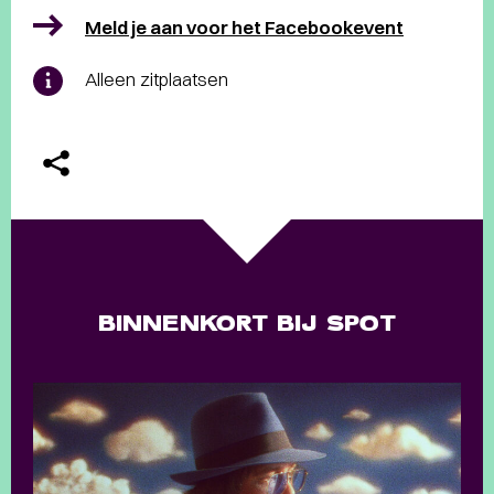
Meld je aan voor het Facebookevent
Alleen zitplaatsen
BINNENKORT BIJ SPOT