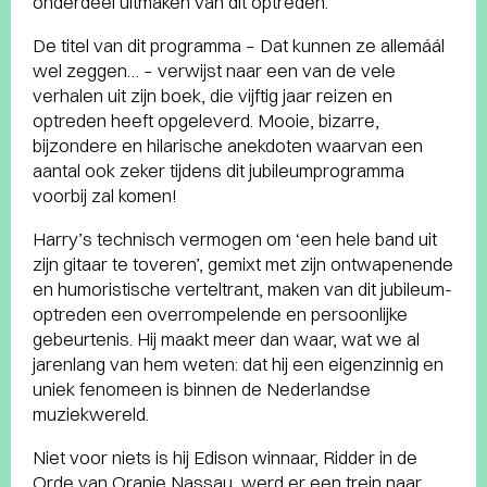
onderdeel uitmaken van dit optreden.
De titel van dit programma – Dat kunnen ze allemáál
wel zeggen… – verwijst naar een van de vele
verhalen uit zijn boek, die vijftig jaar reizen en
optreden heeft opgeleverd. Mooie, bizarre,
bijzondere en hilarische anekdoten waarvan een
aantal ook zeker tijdens dit jubileumprogramma
voorbij zal komen!
Harry’s technisch vermogen om ‘een hele band uit
zijn gitaar te toveren’, gemixt met zijn ontwapenende
en humoristische verteltrant, maken van dit jubileum-
optreden een overrompelende en persoonlijke
gebeurtenis. Hij maakt meer dan waar, wat we al
jarenlang van hem weten: dat hij een eigenzinnig en
uniek fenomeen is binnen de Nederlandse
muziekwereld.
Niet voor niets is hij Edison winnaar, Ridder in de
Orde van Oranje Nassau, werd er een trein naar