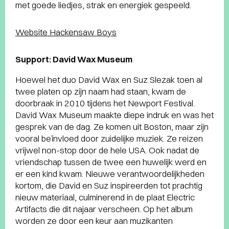
met goede liedjes, strak en energiek gespeeld.
Website Hackensaw Boys
Support: David Wax Museum
Hoewel het duo David Wax en Suz Slezak toen al
twee platen op zijn naam had staan, kwam de
doorbraak in 2010 tijdens het Newport Festival.
David Wax Museum maakte diepe indruk en was het
gesprek van de dag. Ze komen uit Boston, maar zijn
vooral beïnvloed door zuidelijke muziek. Ze reizen
vrijwel non-stop door de hele USA. Ook nadat de
vriendschap tussen de twee een huwelijk werd en
er een kind kwam. Nieuwe verantwoordelijkheden
kortom, die David en Suz inspireerden tot prachtig
nieuw materiaal, culminerend in de plaat Electric
Artifacts die dit najaar verscheen. Op het album
worden ze door een keur aan muzikanten