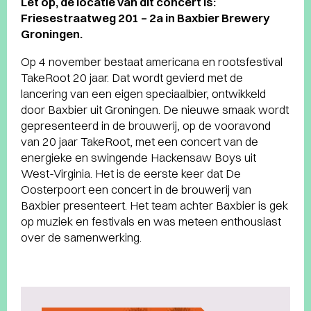
Let op, de locatie van dit concert is:
Friesestraatweg 201 – 2a in Baxbier Brewery
Groningen.
Op 4 november bestaat americana en rootsfestival
TakeRoot 20 jaar. Dat wordt gevierd met de
lancering van een eigen speciaalbier, ontwikkeld
door Baxbier uit Groningen. De nieuwe smaak wordt
gepresenteerd in de brouwerij, op de vooravond
van 20 jaar TakeRoot, met een concert van de
energieke en swingende Hackensaw Boys uit
West-Virginia. Het is de eerste keer dat De
Oosterpoort een concert in de brouwerij van
Baxbier presenteert. Het team achter Baxbier is gek
op muziek en festivals en was meteen enthousiast
over de samenwerking.