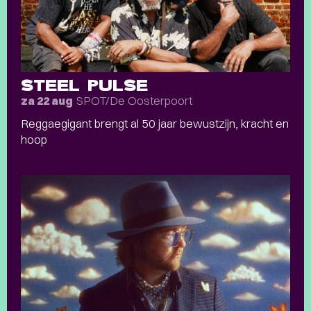
STEEL PULSE
SPOT/De Oosterpoort
za 22 aug
Reggaegigant brengt al 50 jaar bewustzijn, kracht en
hoop