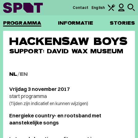
Contact
English
PROGRAMMA
INFORMATIE
STORIES
HACKENSAW BOYS
SUPPORT: DAVID WAX MUSEUM
NL
/
EN
Vrijdag 3 november 2017
start programma
(Tijden zijn indicatief en kunnen wijzigen)
Energieke country- en rootsband met
aanstekelijke songs