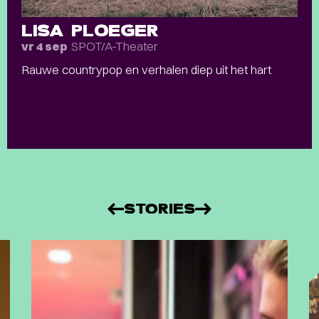
LISA PLOEGER
SPOT/A-Theater
vr 4 sep
Rauwe countrypop en verhalen diep uit het hart
STORIES