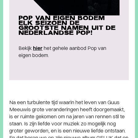
POP VAN EIGEN BODEM
ELK SEIZOEN DE
GROOTSTE NAMEN UIT DE
NEDERLANDSE POP!
Bekijk
hier
het gehele aanbod Pop van
eigen bodem.
Na een turbulente tijd waarin het leven van Guus
Meeuwis grote veranderingen heeft doorgemaakt,
is er ruimte gekomen om na jaren van rennen stil te
staan. Is zijn liefde voor muziek zo mogelijk nog
groter geworden, en is een nieuwe liefde ontstaan.
En dat horen we op zijn nieuwe album GELUK dat op