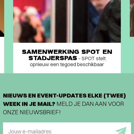
SAMENWERKING SPOT EN
STADJERSPAS
- SPOT stelt
opnieuw een tegoed beschikbaar
NIEUWS EN EVENT-UPDATES ELKE (TWEE)
WEEK IN JE MAIL?
MELD JE DAN AAN VOOR
ONZE NIEUWSBRIEF!
Jouw e-mailadres