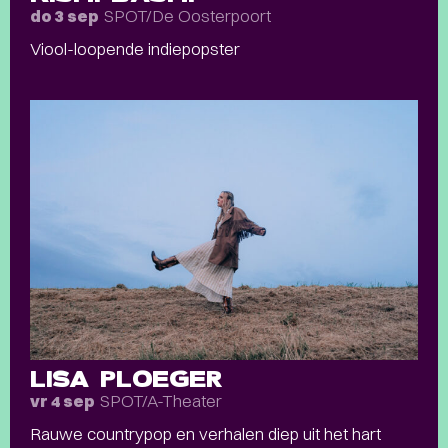
SPOT/De Oosterpoort
do 3 sep
Viool-loopende indiepopster
LISA PLOEGER
SPOT/A-Theater
vr 4 sep
Rauwe countrypop en verhalen diep uit het hart