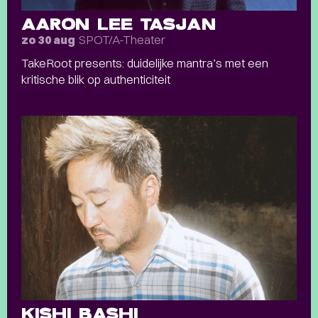
AARON LEE TASJAN
SPOT/A-Theater
zo 30 aug
TakeRoot presents: duidelijke mantra’s met een
kritische blik op authenticiteit
KISHI BASHI