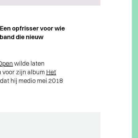
Een opfrisser voor wie
 band die nieuw
Open
wilde laten
 voor zijn album
Het
 dat hij medio mei 2018