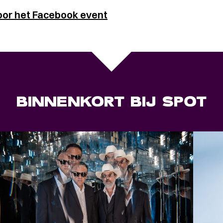
oor het Facebook event
BINNENKORT BIJ SPOT