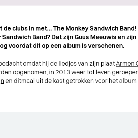
t de clubs in met… The Monkey Sandwich Band!
 Sandwich Band? Dat zijn Guus Meeuwis en zijn
og voordat dit op een album is verschenen.
edacht omdat hij de liedjes van zijn plaat
Armen 
rden opgenomen, in 2013 weer tot leven geroepen
jn
en ditmaal uit de kast getrokken voor het album