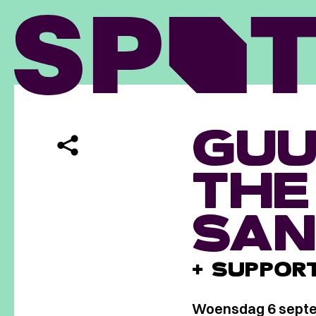
GUU
THE
SAN
+ SUPPOR
Woensdag 6 sept