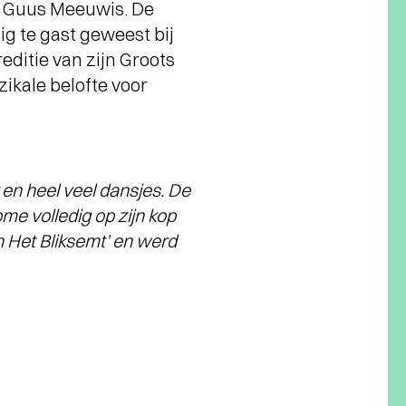
n Guus Meeuwis. De
ig te gast geweest bij
ditie van zijn Groots
ikale belofte voor
r en heel veel dansjes. De
e volledig op zijn kop
En Het Bliksemt’ en werd