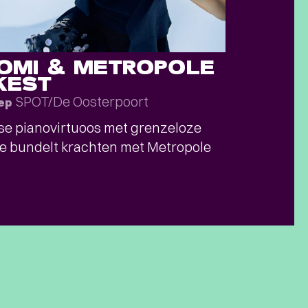
ROMI & METROPOLE
KEST
SPOT/De Oosterpoort
sep
e pianovirtuoos met grenzeloze
e bundelt krachten met Metropole