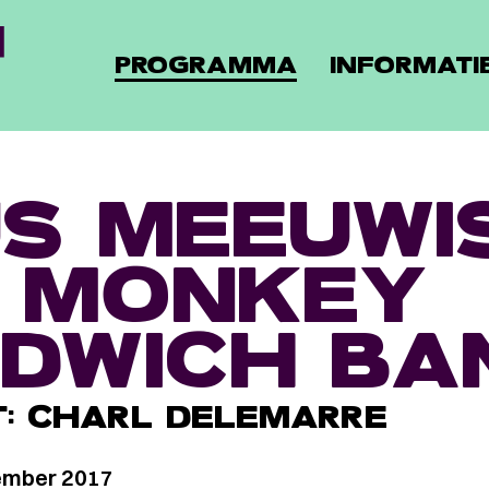
PROGRAMMA
INFORMATI
S MEEUWI
 MONKEY
DWICH BA
T: CHARL DELEMARRE
ember 2017