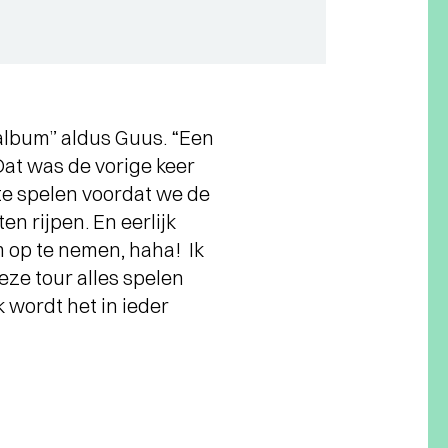
n album” aldus Guus. “Een
at was de vorige keer
k te spelen voordat we de
en rijpen. En eerlijk
 op te nemen, haha! Ik
eze tour alles spelen
 wordt het in ieder