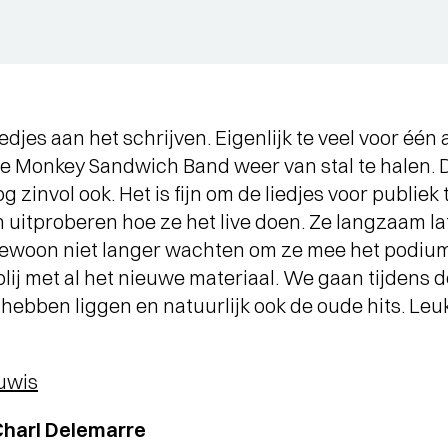
iedjes aan het schrijven. Eigenlijk te veel voor éé
 Monkey Sandwich Band weer van stal te halen. D
g zinvol ook. Het is fijn om de liedjes voor publie
 uitproberen hoe ze het live doen. Ze langzaam lat
ewoon niet langer wachten om ze mee het podium
lij met al het nieuwe materiaal. We gaan tijdens d
hebben liggen en natuurlijk ook de oude hits. Leuk
uwis
harl Delemarre