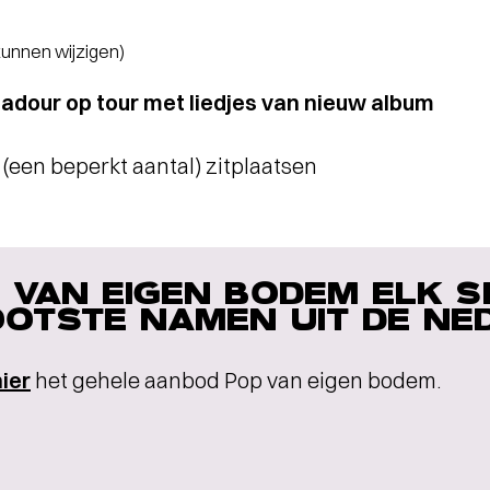
 kunnen wijzigen)
adour op tour met liedjes van nieuw album
n (een beperkt aantal) zitplaatsen
 VAN EIGEN BODEM ELK S
OTSTE NAMEN UIT DE NE
hier
het gehele aanbod Pop van eigen bodem.