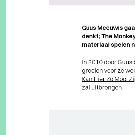
Guus Meeuwis gaa
denkt; The Monkey
materiaal spelen n
In 2010 door Guus b
groeien voor ze we
Kan Hier Zo Mooi Zi
zal uitbrengen.