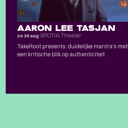
AARON LEE TASJAN
SPOT/A-Theater
zo 30 aug
TakeRoot presents: duidelijke mantra’s met
een kritische blik op authenticiteit