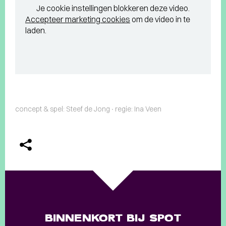
Je cookie instellingen blokkeren deze video.
Accepteer marketing cookies
om de video in te
laden.
concept & spel: Steef de Jong ∙ regie: Ina Veen
BINNENKORT BIJ SPOT