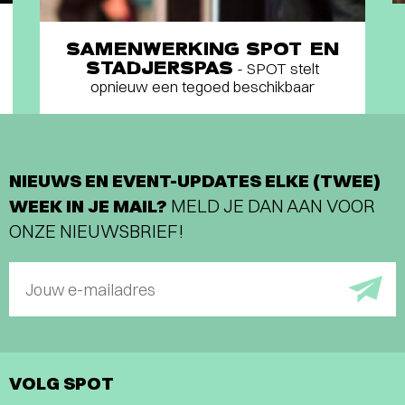
SAMENWERKING SPOT EN
STADJERSPAS
- SPOT stelt
opnieuw een tegoed beschikbaar
NIEUWS EN EVENT-UPDATES ELKE (TWEE)
WEEK IN JE MAIL?
MELD JE DAN AAN VOOR
ONZE NIEUWSBRIEF!
Jouw e-mailadres
VOLG SPOT