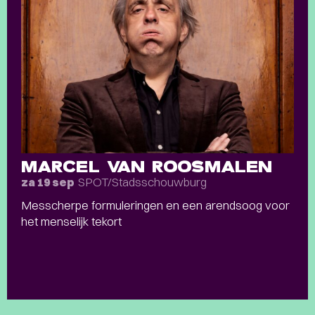
MARCEL VAN ROOSMALEN
SPOT/Stadsschouwburg
za 19 sep
Messcherpe formuleringen en een arendsoog voor
het menselijk tekort