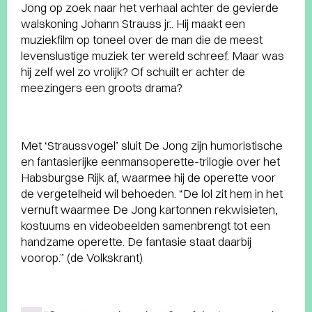
Jong op zoek naar het verhaal achter de gevierde
walskoning Johann Strauss jr.. Hij maakt een
muziekfilm op toneel over de man die de meest
levenslustige muziek ter wereld schreef. Maar was
hij zelf wel zo vrolijk? Of schuilt er achter de
meezingers een groots drama?
Met ‘Straussvogel’ sluit De Jong zijn humoristische
en fantasierijke eenmansoperette-trilogie over het
Habsburgse Rijk af, waarmee hij de operette voor
de vergetelheid wil behoeden. “De lol zit hem in het
vernuft waarmee De Jong kartonnen rekwisieten,
kostuums en videobeelden samenbrengt tot een
handzame operette. De fantasie staat daarbij
voorop.” (de Volkskrant)