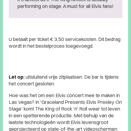
performing on stage. A must for all Elvis fans!
U betaalt per ticket € 3,50 servicekosten. Dit bedrag
wordt in het bestelproces toegevoegd.
Let op:
uitsluitend vrije zitplaatsen. De bar is tijdens
het concert gesloten.
Hoe was het om een Elvis concert mee te maken in
Las Vegas? In ‘Graceland Presents Elvis Presley On
Stage’ komt The King of Rock ‘n’ Roll weer tot leven
in een spetterende productie. Met behulp van de
laatste technologieën wordt Elvis levensgroot
geprojecteerd op state-of-the-art videoschermen.