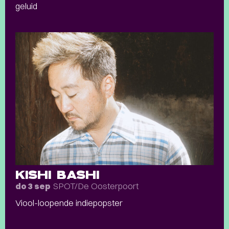
geluid
KISHI BASHI
SPOT/De Oosterpoort
do 3 sep
Viool-loopende indiepopster