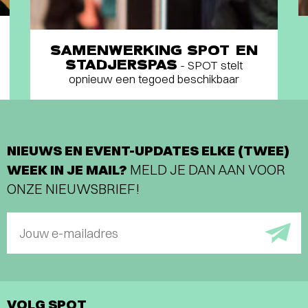
SAMENWERKING SPOT EN
STADJERSPAS
- SPOT stelt
opnieuw een tegoed beschikbaar
NIEUWS EN EVENT-UPDATES ELKE (TWEE)
WEEK IN JE MAIL?
MELD JE DAN AAN VOOR
ONZE NIEUWSBRIEF!
Jouw e-mailadres
VOLG SPOT