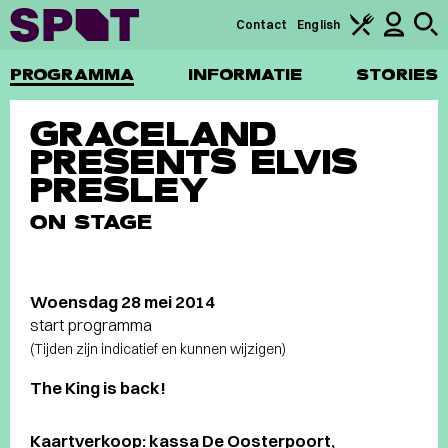
Contact
English
PROGRAMMA
INFORMATIE
STORIES
GRACELAND
PRESENTS ELVIS
PRESLEY
ON STAGE
Woensdag 28 mei 2014
start programma
(Tijden zijn indicatief en kunnen wijzigen)
The King is back!
Kaartverkoop: kassa De Oosterpoort,