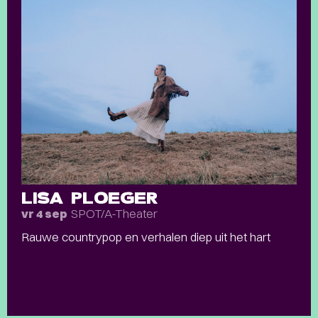
LISA PLOEGER
SPOT/A-Theater
vr 4 sep
Rauwe countrypop en verhalen diep uit het hart