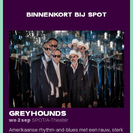
BINNENKORT BIJ SPOT
GREYHOUNDS
SPOT/A-Theater
wo 2 sep
Amerikaanse rhythm-and-blues met een rauw, sterk