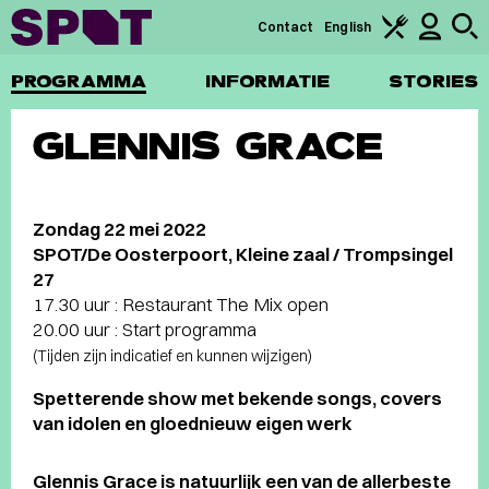
Contact
English
PROGRAMMA
INFORMATIE
STORIES
GLENNIS GRACE
Zondag 22 mei 2022
SPOT/De Oosterpoort, Kleine zaal / Trompsingel
27
17.30 uur : Restaurant The Mix open
20.00 uur : Start programma
(Tijden zijn indicatief en kunnen wijzigen)
Spetterende show met bekende songs, covers
van idolen en gloednieuw eigen werk
Glennis Grace is natuurlijk een van de allerbeste