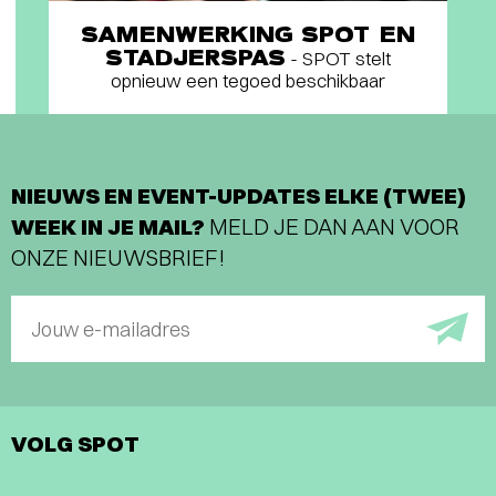
SAMENWERKING SPOT EN
STADJERSPAS
- SPOT stelt
opnieuw een tegoed beschikbaar
NIEUWS EN EVENT-UPDATES ELKE (TWEE)
WEEK IN JE MAIL?
MELD JE DAN AAN VOOR
ONZE NIEUWSBRIEF!
Jouw e-mailadres
VOLG SPOT