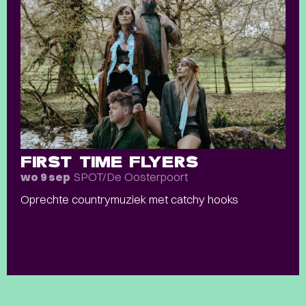
FIRST TIME FLYERS
SPOT/De Oosterpoort
wo 9 sep
Oprechte countrymuziek met catchy hooks