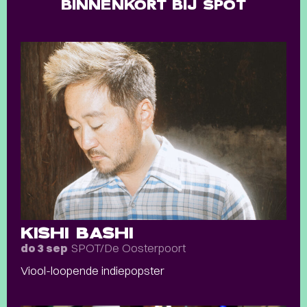
BINNENKORT BIJ SPOT
KISHI BASHI
SPOT/De Oosterpoort
do 3 sep
Viool-loopende indiepopster