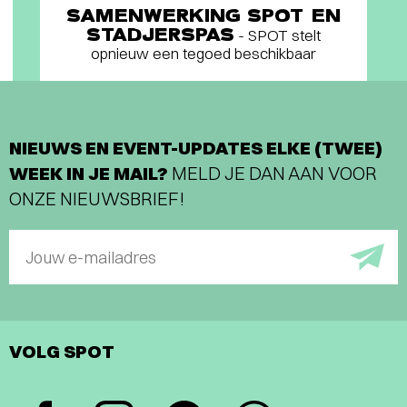
SAMENWERKING SPOT EN
STADJERSPAS
- SPOT stelt
opnieuw een tegoed beschikbaar
NIEUWS EN EVENT-UPDATES ELKE (TWEE)
WEEK IN JE MAIL?
MELD JE DAN AAN VOOR
ONZE NIEUWSBRIEF!
Jouw e-mailadres
VOLG SPOT