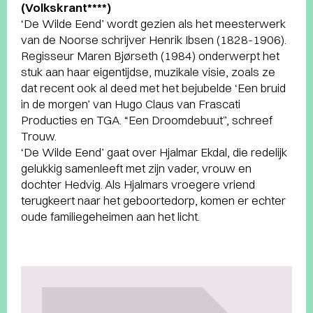
(Volkskrant****)
‘De Wilde Eend’ wordt gezien als het meesterwerk
van de Noorse schrijver Henrik Ibsen (1828-1906).
Regisseur Maren Bjørseth (1984) onderwerpt het
stuk aan haar eigentijdse, muzikale visie, zoals ze
dat recent ook al deed met het bejubelde ‘Een bruid
in de morgen’ van Hugo Claus van Frascati
Producties en TGA. “Een Droomdebuut”, schreef
Trouw.
‘De Wilde Eend’ gaat over Hjalmar Ekdal, die redelijk
gelukkig samenleeft met zijn vader, vrouw en
dochter Hedvig. Als Hjalmars vroegere vriend
terugkeert naar het geboortedorp, komen er echter
oude familiegeheimen aan het licht.