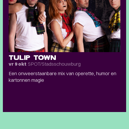
TULIP TOWN
SPOT/Stadsschouwburg
vr 9 okt
Een onweerstaanbare mix van operette, humor en
kartonnen magie