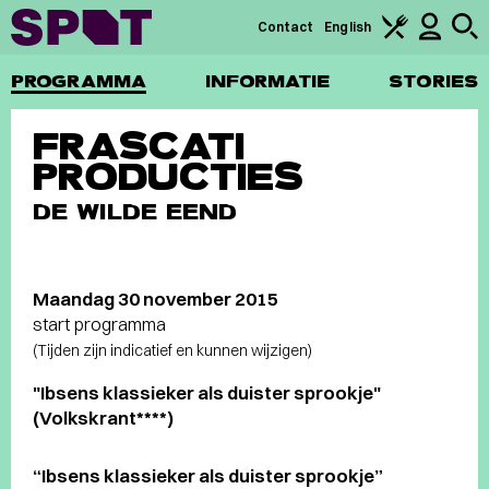
Contact
English
PROGRAMMA
INFORMATIE
STORIES
FRASCATI
PRODUCTIES
DE WILDE EEND
Maandag 30 november 2015
start programma
(Tijden zijn indicatief en kunnen wijzigen)
"Ibsens klassieker als duister sprookje"
(Volkskrant****)
“Ibsens klassieker als duister sprookje”