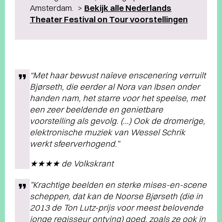
Amsterdam. >
Bekijk alle Nederlands
Theater Festival on Tour voorstellingen
“Met haar bewust naïeve enscenering verruilt
Bjørseth, die eerder al Nora van Ibsen onder
handen nam, het starre voor het speelse, met
een zeer beeldende en genietbare
voorstelling als gevolg. (…) Ook de dromerige,
elektronische muziek van Wessel Schrik
werkt sfeerverhogend.”
★★★★ de Volkskrant
”Krachtige beelden en sterke mises-en-scene
scheppen, dat kan de Noorse Bjørseth (die in
2013 de Ton Lutz-prijs voor meest belovende
jonge regisseur ontving) goed, zoals ze ook in