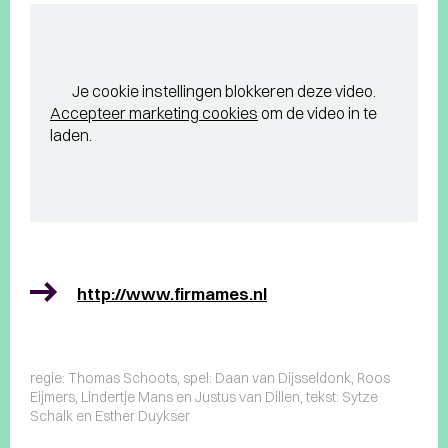
Je cookie instellingen blokkeren deze video.
Accepteer marketing cookies
om de video in te
laden.
http://www.firmames.nl
regie: Thomas Schoots, spel: Daan van Dijsseldonk, Roos
Eijmers, Lindertje Mans en Justus van Dillen, tekst: Sytze
Schalk en Esther Duykser