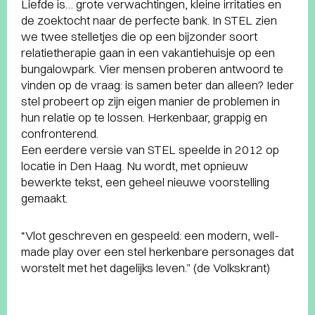
Liefde is… grote verwachtingen, kleine irritaties en
de zoektocht naar de perfecte bank. In STEL zien
we twee stelletjes die op een bijzonder soort
relatietherapie gaan in een vakantiehuisje op een
bungalowpark. Vier mensen proberen antwoord te
vinden op de vraag: is samen beter dan alleen? Ieder
stel probeert op zijn eigen manier de problemen in
hun relatie op te lossen. Herkenbaar, grappig en
confronterend.
Een eerdere versie van STEL speelde in 2012 op
locatie in Den Haag. Nu wordt, met opnieuw
bewerkte tekst, een geheel nieuwe voorstelling
gemaakt.
“Vlot geschreven en gespeeld: een modern, well-
made play over een stel herkenbare personages dat
worstelt met het dagelijks leven.” (de Volkskrant)