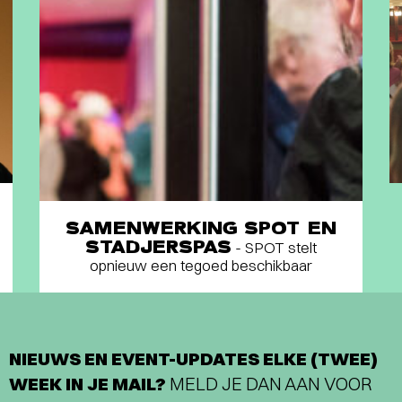
SAMENWERKING SPOT EN
STADJERSPAS
- SPOT stelt
opnieuw een tegoed beschikbaar
NIEUWS EN EVENT-UPDATES ELKE (TWEE)
WEEK IN JE MAIL?
MELD JE DAN AAN VOOR