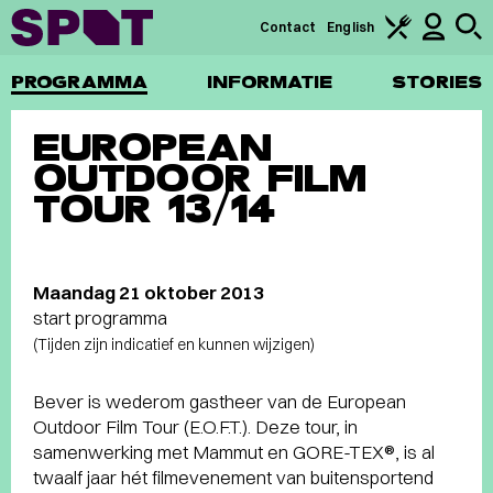
Contact
English
PROGRAMMA
INFORMATIE
STORIES
EUROPEAN
OUTDOOR FILM
TOUR 13/14
Maandag 21 oktober 2013
start programma
(Tijden zijn indicatief en kunnen wijzigen)
Bever is wederom gastheer van de European
Outdoor Film Tour (E.O.F.T.). Deze tour, in
samenwerking met Mammut en GORE-TEX®, is al
twaalf jaar hét filmevenement van buitensportend