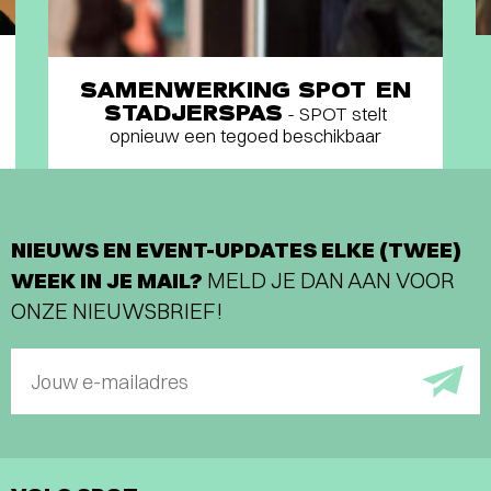
SAMENWERKING SPOT EN
STADJERSPAS
- SPOT stelt
opnieuw een tegoed beschikbaar
NIEUWS EN EVENT-UPDATES ELKE (TWEE)
WEEK IN JE MAIL?
MELD JE DAN AAN VOOR
ONZE NIEUWSBRIEF!
Jouw e-mailadres