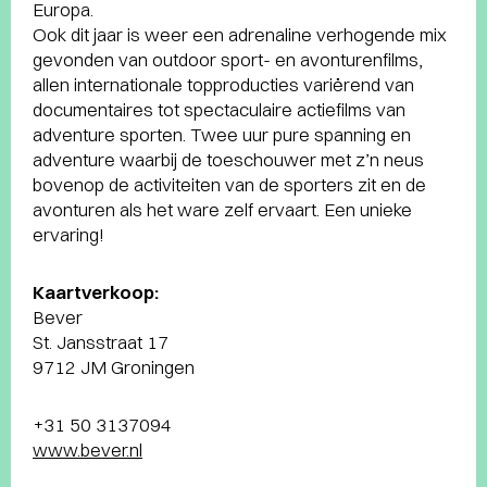
Europa.
Ook dit jaar is weer een adrenaline verhogende mix
gevonden van outdoor sport- en avonturenfilms,
allen internationale topproducties variërend van
documentaires tot spectaculaire actiefilms van
adventure sporten. Twee uur pure spanning en
adventure waarbij de toeschouwer met z’n neus
bovenop de activiteiten van de sporters zit en de
avonturen als het ware zelf ervaart. Een unieke
ervaring!
Kaartverkoop:
Bever
St. Jansstraat 17
9712 JM Groningen
+31 50 3137094
www.bever.nl