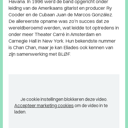
Havana. In 1996 werd de band opgericht onder
leiding van de Amerikaans gitarist en producer Ry
Cooder en de Cubaan Juan de Marcos González.
De allereerste opname was zo’n succes dat ze
wereldberoemd werden, wat leidde tot optredens in
onder meer Theater Carré in Amsterdam en
Carnegie Hall in New York. Hun bekendste nummer
is Chan Chan, maar je kan Eliades ook kennen van
zijn samenwerking met BLØF.
Je cookie instellingen blokkeren deze video.
Accepteer marketing cookies
om de video in te
laden.