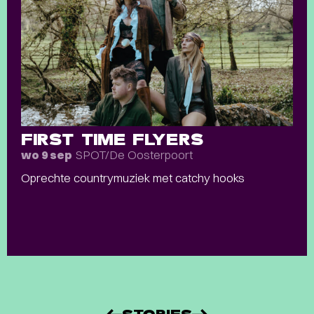
FIRST TIME FLYERS
SPOT/De Oosterpoort
wo 9 sep
Oprechte countrymuziek met catchy hooks