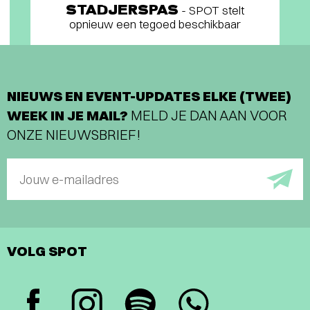
STADJERSPAS
- SPOT stelt
opnieuw een tegoed beschikbaar
NIEUWS EN EVENT-UPDATES ELKE (TWEE)
WEEK IN JE MAIL?
MELD JE DAN AAN VOOR
ONZE NIEUWSBRIEF!
Jouw e-mailadres
VOLG SPOT