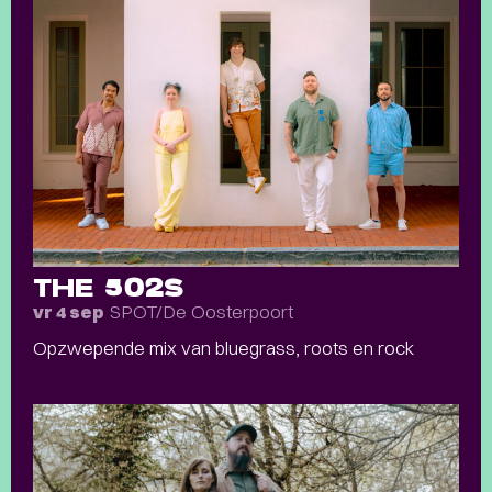
THE 502S
SPOT/De Oosterpoort
vr 4 sep
Opzwepende mix van bluegrass, roots en rock