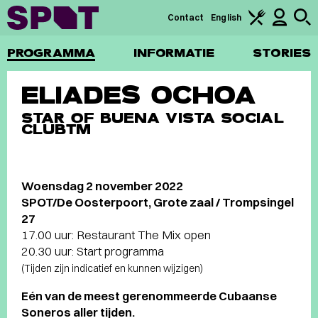
Contact
English
PROGRAMMA
INFORMATIE
STORIES
ELIADES OCHOA
STAR OF BUENA VISTA SOCIAL
CLUB™
Woensdag 2 november 2022
SPOT/De Oosterpoort, Grote zaal / Trompsingel
27
17.00 uur: Restaurant The Mix open
20.30 uur: Start programma
(Tijden zijn indicatief en kunnen wijzigen)
Eén van de meest gerenommeerde Cubaanse
Soneros aller tijden.