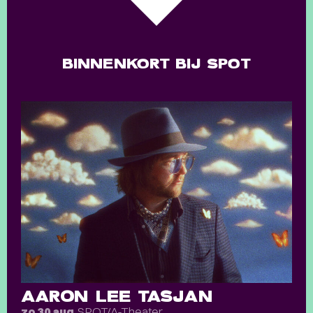
BINNENKORT BIJ SPOT
AARON LEE TASJAN
SPOT/A-Theater
zo 30 aug