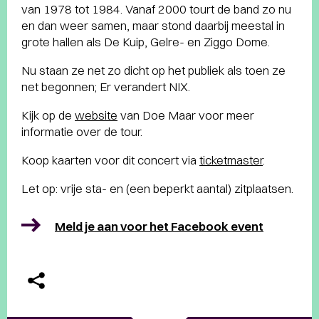
van 1978 tot 1984. Vanaf 2000 tourt de band zo nu
en dan weer samen, maar stond daarbij meestal in
grote hallen als De Kuip, Gelre- en Ziggo Dome.
Nu staan ze net zo dicht op het publiek als toen ze
net begonnen; Er verandert NIX.
Kijk op de
website
van Doe Maar voor meer
informatie over de tour.
Koop kaarten voor dit concert via
ticketmaster
.
Let op: vrije sta- en (een beperkt aantal) zitplaatsen.
Meld je aan voor het Facebook event