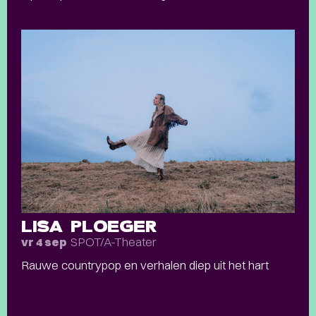
LISA PLOEGER
SPOT/A-Theater
vr 4 sep
Rauwe countrypop en verhalen diep uit het hart