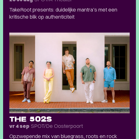
TakeRoot presents: duidelijke mantra’s met een
kritische blik op authenticiteit
THE 502S
SPOT/De Oosterpoort
vr 4 sep
Opzwepende mix van bluegrass, roots en rock