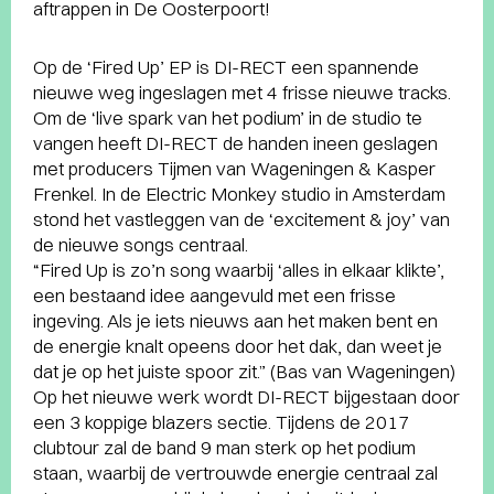
aftrappen in De Oosterpoort!
Op de ‘Fired Up’ EP is DI-RECT een spannende
nieuwe weg ingeslagen met 4 frisse nieuwe tracks.
Om de ‘live spark van het podium’ in de studio te
vangen heeft DI-RECT de handen ineen geslagen
met producers Tijmen van Wageningen & Kasper
Frenkel. In de Electric Monkey studio in Amsterdam
stond het vastleggen van de ‘excitement & joy’ van
de nieuwe songs centraal.
“Fired Up is zo’n song waarbij ‘alles in elkaar klikte’,
een bestaand idee aangevuld met een frisse
ingeving. Als je iets nieuws aan het maken bent en
de energie knalt opeens door het dak, dan weet je
dat je op het juiste spoor zit.” (Bas van Wageningen)
Op het nieuwe werk wordt DI-RECT bijgestaan door
een 3 koppige blazers sectie. Tijdens de 2017
clubtour zal de band 9 man sterk op het podium
staan, waarbij de vertrouwde energie centraal zal