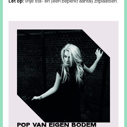
Let op:
vrije sta- en (een beperkt aantal) zitplaatsen.
POP VAN EIGEN BODEM