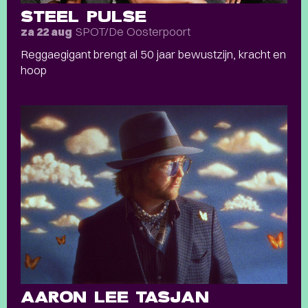
STEEL PULSE
SPOT/De Oosterpoort
za 22 aug
Reggaegigant brengt al 50 jaar bewustzijn, kracht en
hoop
AARON LEE TASJAN