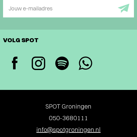
Jouw e-mailadres
VOLG SPOT
SPOT Groningen
050-3680111
info@spotgroningen.nl