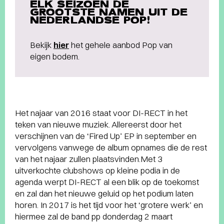
ELK SEIZOEN DE
GROOTSTE NAMEN UIT DE
NEDERLANDSE POP!
Bekijk
hier
het gehele aanbod Pop van
eigen bodem.
Het najaar van 2016 staat voor DI-RECT in het
teken van nieuwe muziek. Allereerst door het
verschijnen van de ‘Fired Up’ EP in september en
vervolgens vanwege de album opnames die de rest
van het najaar zullen plaatsvinden.Met 3
uitverkochte clubshows op kleine podia in de
agenda werpt DI-RECT al een blik op de toekomst
en zal dan het nieuwe geluid op het podium laten
horen. In 2017 is het tijd voor het ‘grotere werk’ en
hiermee zal de band pp donderdag 2 maart