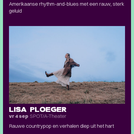
Amerikaanse rhythm-and-blues met een rauw, sterk
geluid
LISA PLOEGER
SPOT/A-Theater
vr 4 sep
Rauwe countrypop en verhalen diep uit het hart