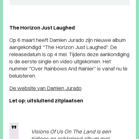
The Horizon Just Laughed
Op 6 maart heeft Damien Jurado zijn nieuwe album
aangekondigd: “The Horizon Just Laughed”. De
releasedatum is op 4 mei. Tijdens deze aankondiging
is de eerste single en video uitgekomen. Het
nummer “Over Rainbows And Rainier” is vanaf nu te
beluisteren.
De website van Damien Jurado
Let op: uitsluitend zitplaatsen
Visions Of Us On The Land is een
tijdloos en prikkelend album met