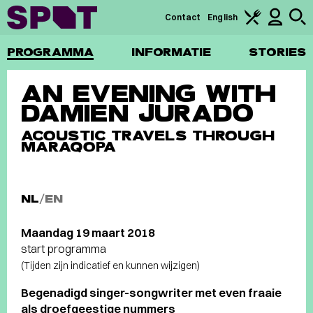
Contact
English
PROGRAMMA
INFORMATIE
STORIES
AN EVENING WITH
DAMIEN JURADO
ACOUSTIC TRAVELS THROUGH
MARAQOPA
NL
/
EN
Maandag 19 maart 2018
start programma
(Tijden zijn indicatief en kunnen wijzigen)
Begenadigd singer-songwriter met even fraaie
als droefgeestige nummers