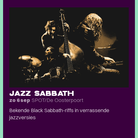
JAZZ SABBATH
SPOT/De Oosterpoort
zo 6 sep
Bekende Black Sabbath-riffs in verrassende
jazzversies