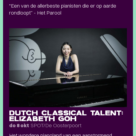
“Een van de allerbeste pianisten die er op aarde
rondloopt” - Het Parool
DUTCH CLASSICAL TALENT:
ELIZABETH GOH
SPOT/De Oosterpoort
do 8 okt
Het wondere pianoland van een aanstormend