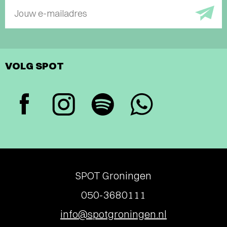
Jouw e-mailadres
VOLG SPOT
SPOT Groningen
050-3680111
info@spotgroningen.nl