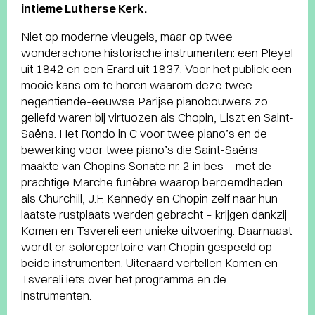
intieme Lutherse Kerk.
Niet op moderne vleugels, maar op twee
wonderschone historische instrumenten: een Pleyel
uit 1842 en een Erard uit 1837. Voor het publiek een
mooie kans om te horen waarom deze twee
negentiende-eeuwse Parijse pianobouwers zo
geliefd waren bij virtuozen als Chopin, Liszt en Saint-
Saëns. Het Rondo in C voor twee piano’s en de
bewerking voor twee piano’s die Saint-Saëns
maakte van Chopins Sonate nr. 2 in bes – met de
prachtige Marche funèbre waarop beroemdheden
als Churchill, J.F. Kennedy en Chopin zelf naar hun
laatste rustplaats werden gebracht – krijgen dankzij
Komen en Tsvereli een unieke uitvoering. Daarnaast
wordt er solorepertoire van Chopin gespeeld op
beide instrumenten. Uiteraard vertellen Komen en
Tsvereli iets over het programma en de
instrumenten.