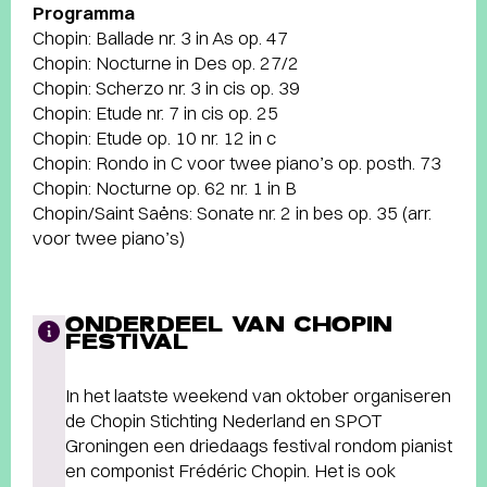
Programma
Chopin: Ballade nr. 3 in As op. 47
Chopin: Nocturne in Des op. 27/2
Chopin: Scherzo nr. 3 in cis op. 39
Chopin: Etude nr. 7 in cis op. 25
Chopin: Etude op. 10 nr. 12 in c
Chopin: Rondo in C voor twee piano’s op. posth. 73
Chopin: Nocturne op. 62 nr. 1 in B
Chopin/Saint Saëns: Sonate nr. 2 in bes op. 35 (arr.
voor twee piano’s)
ONDERDEEL VAN CHOPIN
FESTIVAL
In het laatste weekend van oktober organiseren
de Chopin Stichting Nederland en SPOT
Groningen een driedaags festival rondom pianist
en componist Frédéric Chopin. Het is ook