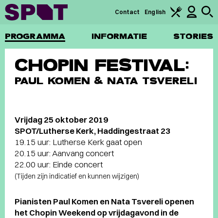
Contact
English
PROGRAMMA
INFORMATIE
STORIES
CHOPIN FESTIVAL:
PAUL KOMEN & NATA TSVERELI
Vrijdag 25 oktober 2019
SPOT/Lutherse Kerk, Haddingestraat 23
19.15 uur: Lutherse Kerk gaat open
20.15 uur: Aanvang concert
22.00 uur: Einde concert
(Tijden zijn indicatief en kunnen wijzigen)
Pianisten Paul Komen en Nata Tsvereli openen
het Chopin Weekend op vrijdagavond in de