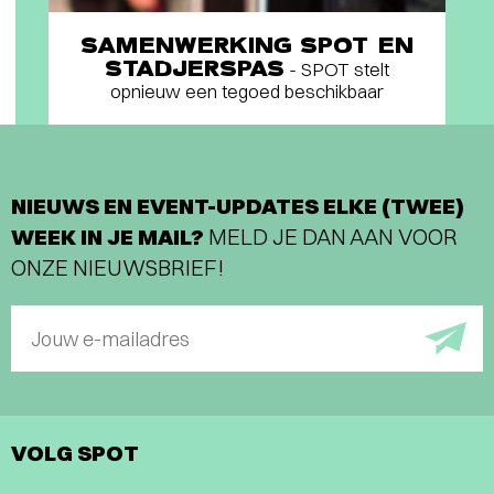
SAMENWERKING SPOT EN
STADJERSPAS
- SPOT stelt
opnieuw een tegoed beschikbaar
NIEUWS EN EVENT-UPDATES ELKE (TWEE)
WEEK IN JE MAIL?
MELD JE DAN AAN VOOR
ONZE NIEUWSBRIEF!
Jouw e-mailadres
VOLG SPOT