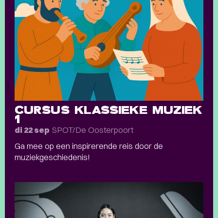
CURSUS KLASSIEKE MUZIEK
1
SPOT/De Oosterpoort
di 22 sep
Ga mee op een inspirerende reis door de
muziekgeschiedenis!